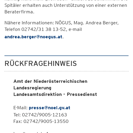
Spitäler erhalten auch Unterstützung von einer externen
Beraterfirma.
Nähere Informationen: NÖGUS, Mag. Andrea Berger,
Telefon 02742/31 38 13-52, e-mail
andrea.berger@noegus.at
.
RÜCKFRAGEHINWEIS
Amt der Niederösterreichischen
Landesregierung
Landesamtsdirektion - Pressedienst
E-Mail:
presse@noel.gv.at
Tel: 02742/9005-12163
Fax: 02742/9005-13550