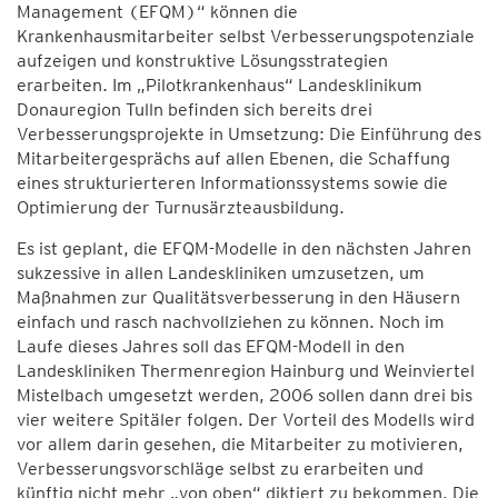
Management (EFQM)“ können die
Krankenhausmitarbeiter selbst Verbesserungspotenziale
aufzeigen und konstruktive Lösungsstrategien
erarbeiten. Im „Pilotkrankenhaus“ Landesklinikum
Donauregion Tulln befinden sich bereits drei
Verbesserungsprojekte in Umsetzung: Die Einführung des
Mitarbeitergesprächs auf allen Ebenen, die Schaffung
eines strukturierteren Informationssystems sowie die
Optimierung der Turnusärzteausbildung.
Es ist geplant, die EFQM-Modelle in den nächsten Jahren
sukzessive in allen Landeskliniken umzusetzen, um
Maßnahmen zur Qualitätsverbesserung in den Häusern
einfach und rasch nachvollziehen zu können. Noch im
Laufe dieses Jahres soll das EFQM-Modell in den
Landeskliniken Thermenregion Hainburg und Weinviertel
Mistelbach umgesetzt werden, 2006 sollen dann drei bis
vier weitere Spitäler folgen. Der Vorteil des Modells wird
vor allem darin gesehen, die Mitarbeiter zu motivieren,
Verbesserungsvorschläge selbst zu erarbeiten und
künftig nicht mehr „von oben“ diktiert zu bekommen. Die