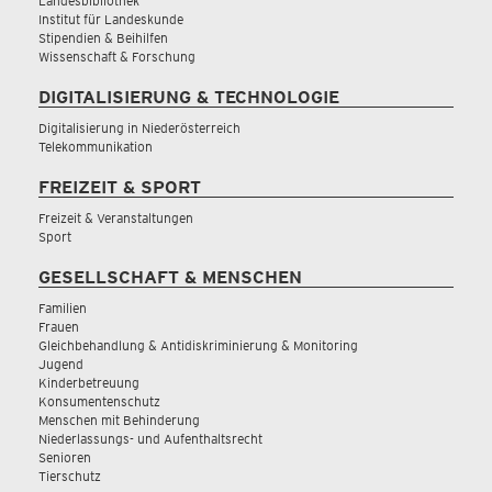
Landesbibliothek
Institut für Landeskunde
Stipendien & Beihilfen
Wissenschaft & Forschung
DIGITALISIERUNG & TECHNOLOGIE
Digitalisierung in Niederösterreich
Telekommunikation
FREIZEIT & SPORT
Freizeit & Veranstaltungen
Sport
GESELLSCHAFT & MENSCHEN
Familien
Frauen
Gleichbehandlung & Antidiskriminierung & Monitoring
Jugend
Kinderbetreuung
Konsumentenschutz
Menschen mit Behinderung
Niederlassungs- und Aufenthaltsrecht
Senioren
Tierschutz