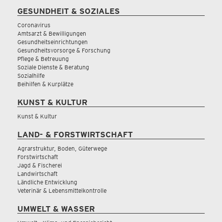
GESUNDHEIT & SOZIALES
Coronavirus
Amtsarzt & Bewilligungen
Gesundheitseinrichtungen
Gesundheitsvorsorge & Forschung
Pflege & Betreuung
Soziale Dienste & Beratung
Sozialhilfe
Beihilfen & Kurplätze
KUNST & KULTUR
Kunst & Kultur
LAND- & FORSTWIRTSCHAFT
Agrarstruktur, Boden, Güterwege
Forstwirtschaft
Jagd & Fischerei
Landwirtschaft
Ländliche Entwicklung
Veterinär & Lebensmittelkontrolle
UMWELT & WASSER