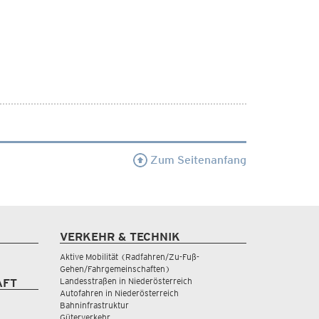
Zum Seitenanfang
VERKEHR & TECHNIK
Aktive Mobilität (Radfahren/Zu-Fuß-
Gehen/Fahrgemeinschaften)
Landesstraßen in Niederösterreich
AFT
Autofahren in Niederösterreich
Bahninfrastruktur
Güterverkehr