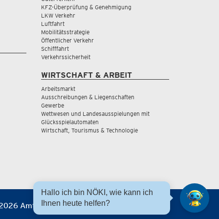
KFZ-Überprüfung & Genehmigung
LKW Verkehr
Luftfahrt
Mobilitätsstrategie
Öffentlicher Verkehr
Schifffahrt
Verkehrssicherheit
WIRTSCHAFT & ARBEIT
Arbeitsmarkt
Ausschreibungen & Liegenschaften
Gewerbe
Wettwesen und Landesausspielungen mit
Glücksspielautomaten
Wirtschaft, Tourismus & Technologie
Hallo ich bin NÖKI, wie kann ich
Ihnen heute helfen?
2026 Amt der NÖ Landesregierung