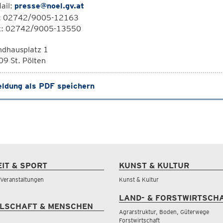
ail:
presse@noel.gv.at
l: 02742/9005-12163
x: 02742/9005-13550
ndhausplatz 1
9 St. Pölten
ldung als PDF speichern
EIT & SPORT
KUNST & KULTUR
& Veranstaltungen
Kunst & Kultur
LAND- & FORSTWIRTSCH
LSCHAFT & MENSCHEN
Agrarstruktur, Boden, Güterwege
Forstwirtschaft