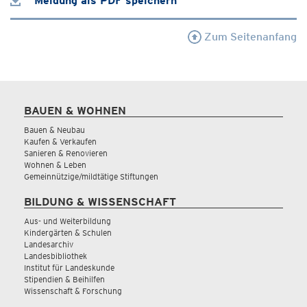
Meldung als PDF speichern
Zum Seitenanfang
BAUEN & WOHNEN
Bauen & Neubau
Kaufen & Verkaufen
Sanieren & Renovieren
Wohnen & Leben
Gemeinnützige/mildtätige Stiftungen
BILDUNG & WISSENSCHAFT
Aus- und Weiterbildung
Kindergärten & Schulen
Landesarchiv
Landesbibliothek
Institut für Landeskunde
Stipendien & Beihilfen
Wissenschaft & Forschung