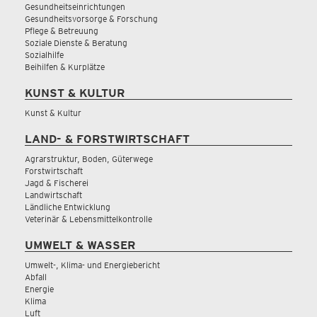
Gesundheitseinrichtungen
Gesundheitsvorsorge & Forschung
Pflege & Betreuung
Soziale Dienste & Beratung
Sozialhilfe
Beihilfen & Kurplätze
KUNST & KULTUR
Kunst & Kultur
LAND- & FORSTWIRTSCHAFT
Agrarstruktur, Boden, Güterwege
Forstwirtschaft
Jagd & Fischerei
Landwirtschaft
Ländliche Entwicklung
Veterinär & Lebensmittelkontrolle
UMWELT & WASSER
Umwelt-, Klima- und Energiebericht
Abfall
Energie
Klima
Luft