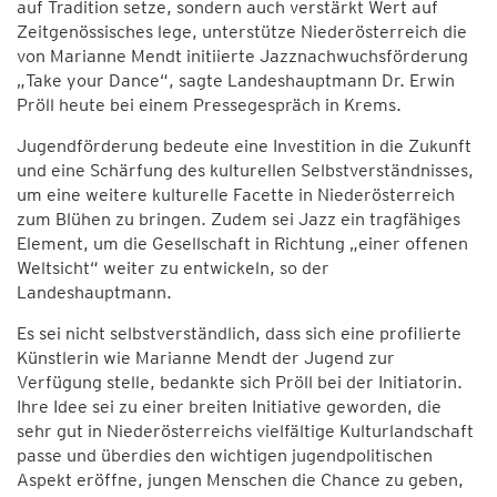
auf Tradition setze, sondern auch verstärkt Wert auf
Zeitgenössisches lege, unterstütze Niederösterreich die
von Marianne Mendt initiierte Jazznachwuchsförderung
„Take your Dance“, sagte Landeshauptmann Dr. Erwin
Pröll heute bei einem Pressegespräch in Krems.
Jugendförderung bedeute eine Investition in die Zukunft
und eine Schärfung des kulturellen Selbstverständnisses,
um eine weitere kulturelle Facette in Niederösterreich
zum Blühen zu bringen. Zudem sei Jazz ein tragfähiges
Element, um die Gesellschaft in Richtung „einer offenen
Weltsicht“ weiter zu entwickeln, so der
Landeshauptmann.
Es sei nicht selbstverständlich, dass sich eine profilierte
Künstlerin wie Marianne Mendt der Jugend zur
Verfügung stelle, bedankte sich Pröll bei der Initiatorin.
Ihre Idee sei zu einer breiten Initiative geworden, die
sehr gut in Niederösterreichs vielfältige Kulturlandschaft
passe und überdies den wichtigen jugendpolitischen
Aspekt eröffne, jungen Menschen die Chance zu geben,