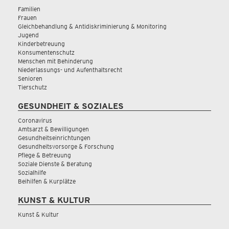
Familien
Frauen
Gleichbehandlung & Antidiskriminierung & Monitoring
Jugend
Kinderbetreuung
Konsumentenschutz
Menschen mit Behinderung
Niederlassungs- und Aufenthaltsrecht
Senioren
Tierschutz
GESUNDHEIT & SOZIALES
Coronavirus
Amtsarzt & Bewilligungen
Gesundheitseinrichtungen
Gesundheitsvorsorge & Forschung
Pflege & Betreuung
Soziale Dienste & Beratung
Sozialhilfe
Beihilfen & Kurplätze
KUNST & KULTUR
Kunst & Kultur