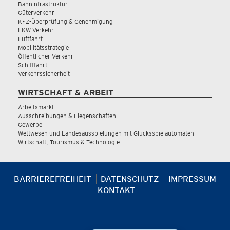
Bahninfrastruktur
Güterverkehr
KFZ-Überprüfung & Genehmigung
LKW Verkehr
Luftfahrt
Mobilitätsstrategie
Öffentlicher Verkehr
Schifffahrt
Verkehrssicherheit
WIRTSCHAFT & ARBEIT
Arbeitsmarkt
Ausschreibungen & Liegenschaften
Gewerbe
Wettwesen und Landesausspielungen mit Glücksspielautomaten
Wirtschaft, Tourismus & Technologie
BARRIEREFREIHEIT
DATENSCHUTZ
IMPRESSUM
KONTAKT