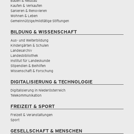
Bauen & Neubau
Kaufen & Verkaufen
Sanieren & Renovieren
Wohnen & Leben
Gemeinnützige/mildtätige Stiftungen
BILDUNG & WISSENSCHAFT
Aus- und Weiterbildung
Kindergärten & Schulen
Landesarchiv
Landesbibliothek
Institut für Landeskunde
Stipendien & Beihilfen
Wissenschaft & Forschung
DIGITALISIERUNG & TECHNOLOGIE
Digitalisierung in Niederösterreich
Telekommunikation
FREIZEIT & SPORT
Freizeit & Veranstaltungen
Sport
GESELLSCHAFT & MENSCHEN