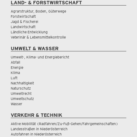
LAND- & FORSTWIRTSCHAFT
Agrarstruktur, Boden, Güterwege
Forstwirtschaft
Jagd & Fischerei
Landwirtschaft
Ländliche Entwicklung
Veterinär & Lebensmittelkontrolle
UMWELT & WASSER
Umwelt-, Klima- und Energiebericht
Abfall
Energie
Klima
Luft
Nachhaltigkeit
Naturschutz
Umweltrecht
Umweltschutz
Wasser
VERKEHR & TECHNIK
Aktive Mobilität (Radfahren/Zu-Fuß-Gehen/Fahrgemeinschaften)
Landesstraßen in Niederösterreich
Autofahren in Niederösterreich