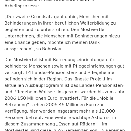
Arbeitsprozesse.
„Der zweite Grundsatz geht dahin, Menschen mit
Behinderungen in ihrer beruflichen Weiterbildung zu
begleiten und zu unterstützen. Den Mostviertler
Unternehmen, die Menschen mit Behinderungen hiezu
eine Chance geben, möchte ich meinen Dank
aussprechen“, so Bohuslav.
Das Mostviertel ist mit Betreuungseinrichtungen für
behinderte Menschen sowie mit Pflegeeinrichtungen gut
versorgt. 14 Landes-Pensionisten- und Pflegeheime
befinden sich in der Region. Das jüngste Projekt im
aktuellen Ausbauprogramm ist das Landes-Pensionisten-
und Pflegeheim Wallsee. Insgesamt werden bis zum Jahr
2006 150 Millionen Euro investiert. Für die „Mobile
Betreuung“ stehen 2005 45 Millionen Euro zur
Verfügung, hier werden insgesamt mehr als 12.000
Personen betreut. Eine weitere wichtige Aktion ist in
diesem Zusammenhang „Essen auf Rädern“ – im
Mostviertel wird diese in 26 Gemeinden von 16 Vereinen