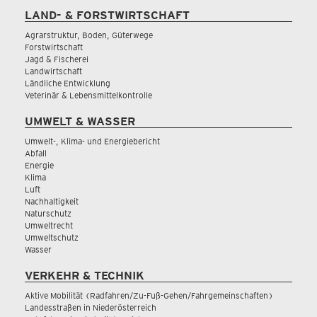
LAND- & FORSTWIRTSCHAFT
Agrarstruktur, Boden, Güterwege
Forstwirtschaft
Jagd & Fischerei
Landwirtschaft
Ländliche Entwicklung
Veterinär & Lebensmittelkontrolle
UMWELT & WASSER
Umwelt-, Klima- und Energiebericht
Abfall
Energie
Klima
Luft
Nachhaltigkeit
Naturschutz
Umweltrecht
Umweltschutz
Wasser
VERKEHR & TECHNIK
Aktive Mobilität (Radfahren/Zu-Fuß-Gehen/Fahrgemeinschaften)
Landesstraßen in Niederösterreich