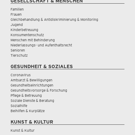
GESELLSCHAFT & MENSCHEN
Familien
Frauen
Gleichbehandlung & Antidiskriminierung & Monitoring
Jugend
Kinderbetreuung
Konsumentenschutz
Menschen mit Behinderung
Niederlassungs- und Aufenthaltsrecht
Senioren
Tierschutz
GESUNDHEIT & SOZIALES
Coronavirus
Amtsarzt & Bewilligungen
Gesundheitseinrichtungen
Gesundheitsvorsorge & Forschung
Pflege & Betreuung
Soziale Dienste & Beratung
Sozialhilfe
Beihilfen & Kurplätze
KUNST & KULTUR
Kunst & Kultur