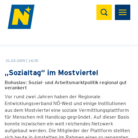
Suchen
31.03.2005 | 14:35
„Sozialtag“ im Mostviertel
Bohuslav: Sozial- und Arbeitsmarktpolitik regional gut
verankert
Vor rund zwei Jahren haben der Regionale
Entwicklungsverband NÖ-West und einige Institutionen
aus dem Mostviertel eine soziale Vermittlungsplattform
für Menschen mit Handicap gegründet. Auf dieser Basis
konnte inzwischen ein weit reichendes Netzwerk
aufgebaut werden. Die Mitglieder der Plattform stellten
sich heute in Amstetten im Rahmen eines so genannten