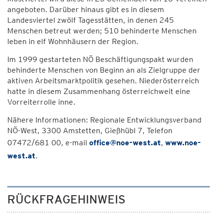
angeboten. Darüber hinaus gibt es in diesem
Landesviertel zwölf Tagesstätten, in denen 245
Menschen betreut werden; 510 behinderte Menschen
leben in elf Wohnhäusern der Region.
Im 1999 gestarteten NÖ Beschäftigungspakt wurden
behinderte Menschen von Beginn an als Zielgruppe der
aktiven Arbeitsmarktpolitik gesehen. Niederösterreich
hatte in diesem Zusammenhang österreichweit eine
Vorreiterrolle inne.
Nähere Informationen: Regionale Entwicklungsverband
NÖ-West, 3300 Amstetten, Gießhübl 7, Telefon
07472/681 00, e-mail
office@noe-west.at
,
www.noe-
west.at
.
RÜCKFRAGEHINWEIS