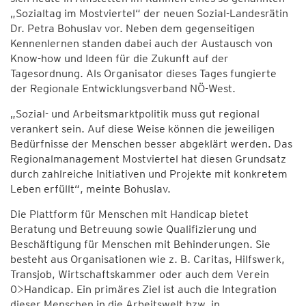
„Sozialtag im Mostviertel“ der neuen Sozial-Landesrätin
Dr. Petra Bohuslav vor. Neben dem gegenseitigen
Kennenlernen standen dabei auch der Austausch von
Know-how und Ideen für die Zukunft auf der
Tagesordnung. Als Organisator dieses Tages fungierte
der Regionale Entwicklungsverband NÖ-West.
„Sozial- und Arbeitsmarktpolitik muss gut regional
verankert sein. Auf diese Weise können die jeweiligen
Bedürfnisse der Menschen besser abgeklärt werden. Das
Regionalmanagement Mostviertel hat diesen Grundsatz
durch zahlreiche Initiativen und Projekte mit konkretem
Leben erfüllt“, meinte Bohuslav.
Die Plattform für Menschen mit Handicap bietet
Beratung und Betreuung sowie Qualifizierung und
Beschäftigung für Menschen mit Behinderungen. Sie
besteht aus Organisationen wie z. B. Caritas, Hilfswerk,
Transjob, Wirtschaftskammer oder auch dem Verein
0>Handicap. Ein primäres Ziel ist auch die Integration
dieser Menschen in die Arbeitswelt bzw. in