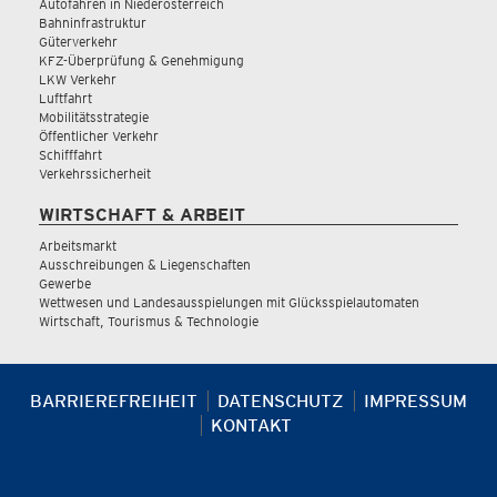
Autofahren in Niederösterreich
Bahninfrastruktur
Güterverkehr
KFZ-Überprüfung & Genehmigung
LKW Verkehr
Luftfahrt
Mobilitätsstrategie
Öffentlicher Verkehr
Schifffahrt
Verkehrssicherheit
WIRTSCHAFT & ARBEIT
Arbeitsmarkt
Ausschreibungen & Liegenschaften
Gewerbe
Wettwesen und Landesausspielungen mit Glücksspielautomaten
Wirtschaft, Tourismus & Technologie
BARRIEREFREIHEIT
DATENSCHUTZ
IMPRESSUM
KONTAKT