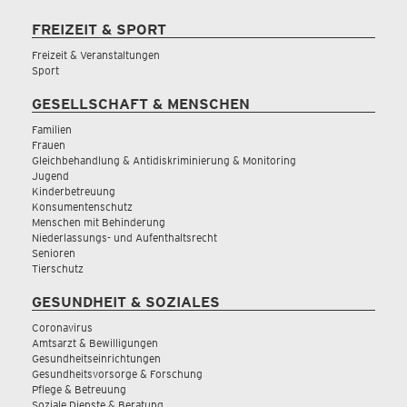
FREIZEIT & SPORT
Freizeit & Veranstaltungen
Sport
GESELLSCHAFT & MENSCHEN
Familien
Frauen
Gleichbehandlung & Antidiskriminierung & Monitoring
Jugend
Kinderbetreuung
Konsumentenschutz
Menschen mit Behinderung
Niederlassungs- und Aufenthaltsrecht
Senioren
Tierschutz
GESUNDHEIT & SOZIALES
Coronavirus
Amtsarzt & Bewilligungen
Gesundheitseinrichtungen
Gesundheitsvorsorge & Forschung
Pflege & Betreuung
Soziale Dienste & Beratung