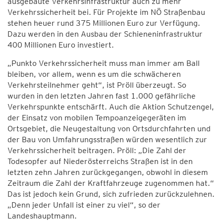
ausgebaute Verkehrsinfrastruktur auch zu mehr
Verkehrssicherheit bei. Für Projekte im NÖ Straßenbau
stehen heuer rund 375 Millionen Euro zur Verfügung.
Dazu werden in den Ausbau der Schieneninfrastruktur
400 Millionen Euro investiert.
„Punkto Verkehrssicherheit muss man immer am Ball
bleiben, vor allem, wenn es um die schwächeren
Verkehrsteilnehmer geht“, ist Pröll überzeugt. So
wurden in den letzten Jahren fast 1.000 gefährliche
Verkehrspunkte entschärft. Auch die Aktion Schutzengel,
der Einsatz von mobilen Tempoanzeigegeräten im
Ortsgebiet, die Neugestaltung von Ortsdurchfahrten und
der Bau von Umfahrungsstraßen würden wesentlich zur
Verkehrssicherheit beitragen. Pröll: „Die Zahl der
Todesopfer auf Niederösterreichs Straßen ist in den
letzten zehn Jahren zurückgegangen, obwohl in diesem
Zeitraum die Zahl der Kraftfahrzeuge zugenommen hat.“
Das ist jedoch kein Grund, sich zufrieden zurückzulehnen.
„Denn jeder Unfall ist einer zu viel“, so der
Landeshauptmann.