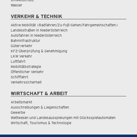
Wasser
VERKEHR & TECHNIK
Aktive Mobilität (Radfahren/Zu-Fuß-Gehen/Fahrgemeinschaften)
Landesstraßen in Niederösterreich
Autofahren in Niederösterreich
Bahninfrastruktur
Güterverkehr
KFZ-Überprüfung & Genehmigung
LKW Verkehr
Luftfahrt
Mobilitätsstrategie
Öffentlicher Verkehr
Schifffahrt
Verkehrssicherheit
WIRTSCHAFT & ARBEIT
Arbeitsmarkt
Ausschreibungen & Liegenschaften
Gewerbe
Wettwesen und Landesausspielungen mit Glücksspielautomaten
Wirtschaft, Tourismus & Technologie