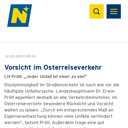
Suchen
22.03.2005 | 09:24
Vorsicht im Osterreiseverkehr
LH Pröll: „Jeder Unfall ist einer zu viel“
Disziplinlosigkeit im Straßenverkehr ist nach wie vor die
häufigste Unfallursache. Landeshauptmann Dr. Erwin
Pröll appelliert deshalb an alle Verkehrsteilnehmer, im
Osterreiseverkehr besondere Rücksicht und Vorsicht
walten zu lassen. „Durch ein entsprechendes Maß an
Eigenverantwortung können viele Unfälle verhindert
werden“, betont Pröll. Außerdem trage eine gut