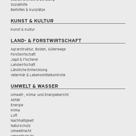
Sozialhilfe
Beihilfen & Kurplätze
KUNST & KULTUR
Kunst & Kultur
LAND- & FORSTWIRTSCHAFT
Agrarstruktur, Boden, Güterwege
Forstwirtschaft
Jagd & Fischerei
Landwirtschaft
Ländliche Entwicklung
Veterinär & Lebensmittelkontrolle
UMWELT & WASSER
Umwelt-, Klima- und Energiebericht
Abfall
Energie
Klima
Luft
Nachhaltigkeit
Naturschutz
Umweltrecht
Umweltschutz