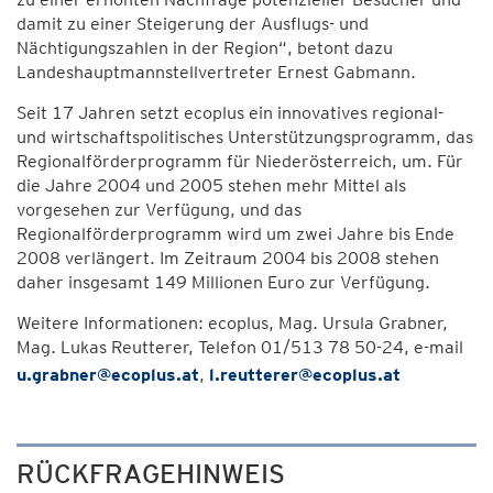
damit zu einer Steigerung der Ausflugs- und
Nächtigungszahlen in der Region“, betont dazu
Landeshauptmannstellvertreter Ernest Gabmann.
Seit 17 Jahren setzt ecoplus ein innovatives regional-
und wirtschaftspolitisches Unterstützungsprogramm, das
Regionalförderprogramm für Niederösterreich, um. Für
die Jahre 2004 und 2005 stehen mehr Mittel als
vorgesehen zur Verfügung, und das
Regionalförderprogramm wird um zwei Jahre bis Ende
2008 verlängert. Im Zeitraum 2004 bis 2008 stehen
daher insgesamt 149 Millionen Euro zur Verfügung.
Weitere Informationen: ecoplus, Mag. Ursula Grabner,
Mag. Lukas Reutterer, Telefon 01/513 78 50-24, e-mail
u.grabner@ecoplus.at
,
l.reutterer@ecoplus.at
RÜCKFRAGEHINWEIS