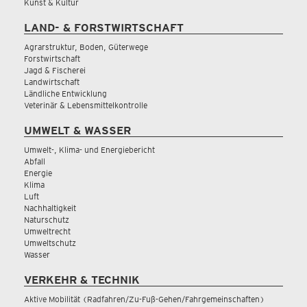
Kunst & Kultur
LAND- & FORSTWIRTSCHAFT
Agrarstruktur, Boden, Güterwege
Forstwirtschaft
Jagd & Fischerei
Landwirtschaft
Ländliche Entwicklung
Veterinär & Lebensmittelkontrolle
UMWELT & WASSER
Umwelt-, Klima- und Energiebericht
Abfall
Energie
Klima
Luft
Nachhaltigkeit
Naturschutz
Umweltrecht
Umweltschutz
Wasser
VERKEHR & TECHNIK
Aktive Mobilität (Radfahren/Zu-Fuß-Gehen/Fahrgemeinschaften)