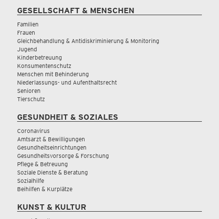
GESELLSCHAFT & MENSCHEN
Familien
Frauen
Gleichbehandlung & Antidiskriminierung & Monitoring
Jugend
Kinderbetreuung
Konsumentenschutz
Menschen mit Behinderung
Niederlassungs- und Aufenthaltsrecht
Senioren
Tierschutz
GESUNDHEIT & SOZIALES
Coronavirus
Amtsarzt & Bewilligungen
Gesundheitseinrichtungen
Gesundheitsvorsorge & Forschung
Pflege & Betreuung
Soziale Dienste & Beratung
Sozialhilfe
Beihilfen & Kurplätze
KUNST & KULTUR