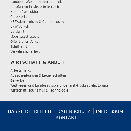
Landesstraßen in Niederösterreich
Autofahren in Niederösterreich
Bahninfrastruktur
Güterverkehr
KFZ-Überprüfung & Genehmigung
LKW Verkehr
Luftfahrt
Mobilitätsstrategie
Öffentlicher Verkehr
Schifffahrt
Verkehrssicherheit
WIRTSCHAFT & ARBEIT
Arbeitsmarkt
Ausschreibungen & Liegenschaften
Gewerbe
Wettwesen und Landesausspielungen mit Glücksspielautomaten
Wirtschaft, Tourismus & Technologie
BARRIEREFREIHEIT
DATENSCHUTZ
IMPRESSUM
KONTAKT