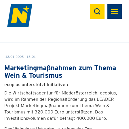
Suchen
13.01.2005 | 13:01
Marketingmaßnahmen zum Thema
Wein & Tourismus
ecoplus unterstützt Initiativen
Die Wirtschaftsagentur für Niederösterreich, ecoplus,
wird im Rahmen der Regionalförderung das LEADER-
Projekt Marketingmaßnahmen zum Thema Wein &
Tourismus mit 320.000 Euro unterstützen. Das
Investitionsvolumen dafür beträgt 400.000 Euro.
Das Weinviertel ist dabei, zu einer der Top-