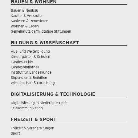
BAUEN & WOHNEN
Bauen & Neubau
Kaufen & Verkaufen
Sanieren & Renovieren
Wohnen & Leben
Gemeinnützige/mildtätige Stiftungen
BILDUNG & WISSENSCHAFT
Aus- und Weiterbildung
Kindergärten & Schulen
Landesarchiv
Landesbibliothek
Institut für Landeskunde
Stipendien & Beihilfen
Wissenschaft & Forschung
DIGITALISIERUNG & TECHNOLOGIE
Digitalisierung in Niederösterreich
Telekommunikation
FREIZEIT & SPORT
Freizeit & Veranstaltungen
Sport