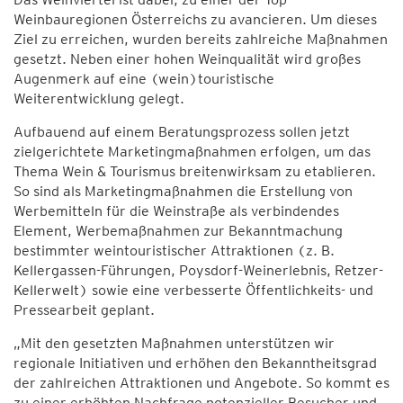
Weinbauregionen Österreichs zu avancieren. Um dieses
Ziel zu erreichen, wurden bereits zahlreiche Maßnahmen
gesetzt. Neben einer hohen Weinqualität wird großes
Augenmerk auf eine (wein)touristische
Weiterentwicklung gelegt.
Aufbauend auf einem Beratungsprozess sollen jetzt
zielgerichtete Marketingmaßnahmen erfolgen, um das
Thema Wein & Tourismus breitenwirksam zu etablieren.
So sind als Marketingmaßnahmen die Erstellung von
Werbemitteln für die Weinstraße als verbindendes
Element, Werbemaßnahmen zur Bekanntmachung
bestimmter weintouristischer Attraktionen (z. B.
Kellergassen-Führungen, Poysdorf-Weinerlebnis, Retzer-
Kellerwelt) sowie eine verbesserte Öffentlichkeits- und
Pressearbeit geplant.
„Mit den gesetzten Maßnahmen unterstützen wir
regionale Initiativen und erhöhen den Bekanntheitsgrad
der zahlreichen Attraktionen und Angebote. So kommt es
zu einer erhöhten Nachfrage potenzieller Besucher und