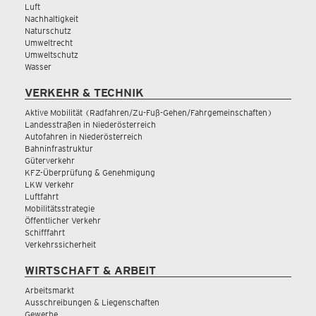
Luft
Nachhaltigkeit
Naturschutz
Umweltrecht
Umweltschutz
Wasser
VERKEHR & TECHNIK
Aktive Mobilität (Radfahren/Zu-Fuß-Gehen/Fahrgemeinschaften)
Landesstraßen in Niederösterreich
Autofahren in Niederösterreich
Bahninfrastruktur
Güterverkehr
KFZ-Überprüfung & Genehmigung
LKW Verkehr
Luftfahrt
Mobilitätsstrategie
Öffentlicher Verkehr
Schifffahrt
Verkehrssicherheit
WIRTSCHAFT & ARBEIT
Arbeitsmarkt
Ausschreibungen & Liegenschaften
Gewerbe