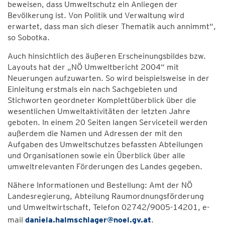
beweisen, dass Umweltschutz ein Anliegen der
Bevölkerung ist. Von Politik und Verwaltung wird
erwartet, dass man sich dieser Thematik auch annimmt“,
so Sobotka.
Auch hinsichtlich des äußeren Erscheinungsbildes bzw.
Layouts hat der „NÖ Umweltbericht 2004“ mit
Neuerungen aufzuwarten. So wird beispielsweise in der
Einleitung erstmals ein nach Sachgebieten und
Stichworten geordneter Komplettüberblick über die
wesentlichen Umweltaktivitäten der letzten Jahre
geboten. In einem 20 Seiten langen Serviceteil werden
außerdem die Namen und Adressen der mit den
Aufgaben des Umweltschutzes befassten Abteilungen
und Organisationen sowie ein Überblick über alle
umweltrelevanten Förderungen des Landes gegeben.
Nähere Informationen und Bestellung: Amt der NÖ
Landesregierung, Abteilung Raumordnungsförderung
und Umweltwirtschaft, Telefon 02742/9005-14201, e-
mail
daniela.halmschlager@noel.gv.at
.