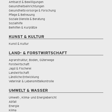
Amtsarzt & Bewilligungen
Gesundheitseinrichtungen
Gesundheitsvorsorge & Forschung
Pflege & Betreuung
Soziale Dienste & Beratung
Sozialhilfe
Beihilfen & Kurplätze
KUNST & KULTUR
Kunst & Kultur
LAND- & FORSTWIRTSCHAFT
Agrarstruktur, Boden, Güterwege
Forstwirtschaft
Jagd & Fischerei
Landwirtschaft
Ländliche Entwicklung
Veterinär & Lebensmittelkontrolle
UMWELT & WASSER
Umwelt-, Klima- und Energiebericht
Abfall
Energie
Klima