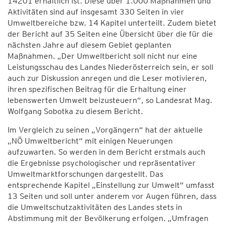
14201 erhältlich ist. Diese über 1.000 Maßnahmen und
Aktivitäten sind auf insgesamt 330 Seiten in vier
Umweltbereiche bzw. 14 Kapitel unterteilt. Zudem bietet
der Bericht auf 35 Seiten eine Übersicht über die für die
nächsten Jahre auf diesem Gebiet geplanten
Maßnahmen. „Der Umweltbericht soll nicht nur eine
Leistungsschau des Landes Niederösterreich sein, er soll
auch zur Diskussion anregen und die Leser motivieren,
ihren spezifischen Beitrag für die Erhaltung einer
lebenswerten Umwelt beizusteuern“, so Landesrat Mag.
Wolfgang Sobotka zu diesem Bericht.
Im Vergleich zu seinen „Vorgängern“ hat der aktuelle
„NÖ Umweltbericht“ mit einigen Neuerungen
aufzuwarten. So werden in dem Bericht erstmals auch
die Ergebnisse psychologischer und repräsentativer
Umweltmarktforschungen dargestellt. Das
entsprechende Kapitel „Einstellung zur Umwelt“ umfasst
13 Seiten und soll unter anderem vor Augen führen, dass
die Umweltschutzaktivitäten des Landes stets in
Abstimmung mit der Bevölkerung erfolgen. „Umfragen