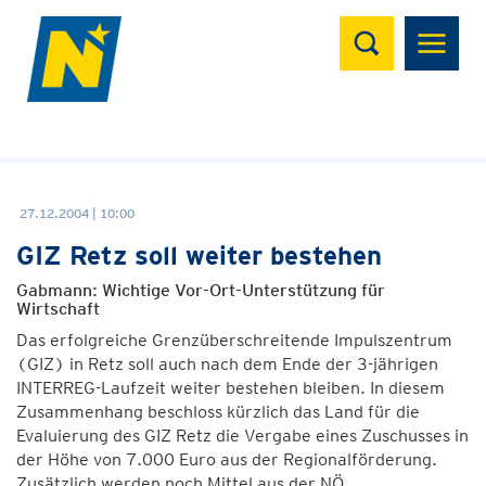
Suchen
27.12.2004 | 10:00
GIZ Retz soll weiter bestehen
Gabmann: Wichtige Vor-Ort-Unterstützung für
Wirtschaft
Das erfolgreiche Grenzüberschreitende Impulszentrum
(GIZ) in Retz soll auch nach dem Ende der 3-jährigen
INTERREG-Laufzeit weiter bestehen bleiben. In diesem
Zusammenhang beschloss kürzlich das Land für die
Evaluierung des GIZ Retz die Vergabe eines Zuschusses in
der Höhe von 7.000 Euro aus der Regionalförderung.
Zusätzlich werden noch Mittel aus der NÖ