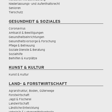
Niederlassungs- und Aufenthaltsrecht
Senioren
Tierschutz
GESUNDHEIT & SOZIALES
Coronavirus
Amtsarzt & Bewilligungen
Gesundheitseinrichtungen
Gesundheitsvorsorge & Forschung
Pflege & Betreuung
Soziale Dienste & Beratung
Sozialhilfe
Beihilfen & Kurplätze
KUNST & KULTUR
Kunst & Kultur
LAND- & FORSTWIRTSCHAFT
Agrarstruktur, Boden, Güterwege
Forstwirtschaft
Jagd & Fischerei
Landwirtschaft
Ländliche Entwicklung
Veterinär & Lebensmittelkontrolle