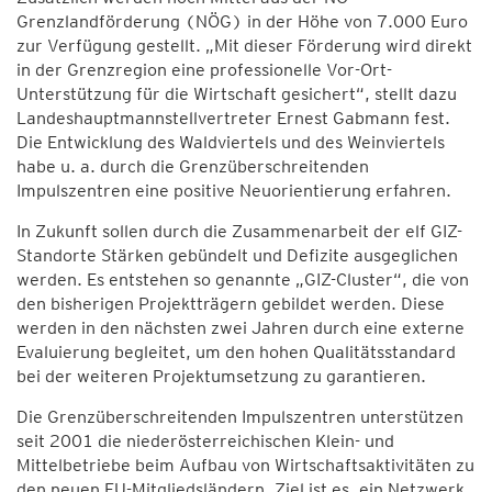
Grenzlandförderung (NÖG) in der Höhe von 7.000 Euro
zur Verfügung gestellt. „Mit dieser Förderung wird direkt
in der Grenzregion eine professionelle Vor-Ort-
Unterstützung für die Wirtschaft gesichert“, stellt dazu
Landeshauptmannstellvertreter Ernest Gabmann fest.
Die Entwicklung des Waldviertels und des Weinviertels
habe u. a. durch die Grenzüberschreitenden
Impulszentren eine positive Neuorientierung erfahren.
In Zukunft sollen durch die Zusammenarbeit der elf GIZ-
Standorte Stärken gebündelt und Defizite ausgeglichen
werden. Es entstehen so genannte „GIZ-Cluster“, die von
den bisherigen Projektträgern gebildet werden. Diese
werden in den nächsten zwei Jahren durch eine externe
Evaluierung begleitet, um den hohen Qualitätsstandard
bei der weiteren Projektumsetzung zu garantieren.
Die Grenzüberschreitenden Impulszentren unterstützen
seit 2001 die niederösterreichischen Klein- und
Mittelbetriebe beim Aufbau von Wirtschaftsaktivitäten zu
den neuen EU-Mitgliedsländern. Ziel ist es, ein Netzwerk