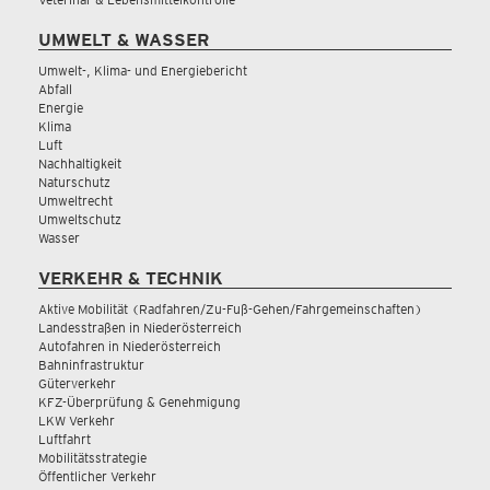
UMWELT & WASSER
Umwelt-, Klima- und Energiebericht
Abfall
Energie
Klima
Luft
Nachhaltigkeit
Naturschutz
Umweltrecht
Umweltschutz
Wasser
VERKEHR & TECHNIK
Aktive Mobilität (Radfahren/Zu-Fuß-Gehen/Fahrgemeinschaften)
Landesstraßen in Niederösterreich
Autofahren in Niederösterreich
Bahninfrastruktur
Güterverkehr
KFZ-Überprüfung & Genehmigung
LKW Verkehr
Luftfahrt
Mobilitätsstrategie
Öffentlicher Verkehr