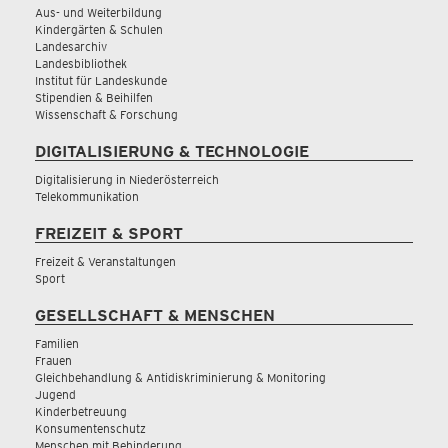
Aus- und Weiterbildung
Kindergärten & Schulen
Landesarchiv
Landesbibliothek
Institut für Landeskunde
Stipendien & Beihilfen
Wissenschaft & Forschung
DIGITALISIERUNG & TECHNOLOGIE
Digitalisierung in Niederösterreich
Telekommunikation
FREIZEIT & SPORT
Freizeit & Veranstaltungen
Sport
GESELLSCHAFT & MENSCHEN
Familien
Frauen
Gleichbehandlung & Antidiskriminierung & Monitoring
Jugend
Kinderbetreuung
Konsumentenschutz
Menschen mit Behinderung