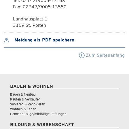
Tel: 02742/9005-12163
Fax: 02742/9005-13550
Landhausplatz 1
3109 St. Pölten
Meldung als PDF speichern
Zum Seitenanfang
BAUEN & WOHNEN
Bauen & Neubau
Kaufen & Verkaufen
Sanieren & Renovieren
Wohnen & Leben
Gemeinnützige/mildtätige Stiftungen
BILDUNG & WISSENSCHAFT