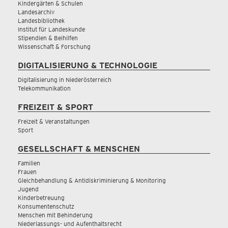
Kindergärten & Schulen
Landesarchiv
Landesbibliothek
Institut für Landeskunde
Stipendien & Beihilfen
Wissenschaft & Forschung
DIGITALISIERUNG & TECHNOLOGIE
Digitalisierung in Niederösterreich
Telekommunikation
FREIZEIT & SPORT
Freizeit & Veranstaltungen
Sport
GESELLSCHAFT & MENSCHEN
Familien
Frauen
Gleichbehandlung & Antidiskriminierung & Monitoring
Jugend
Kinderbetreuung
Konsumentenschutz
Menschen mit Behinderung
Niederlassungs- und Aufenthaltsrecht