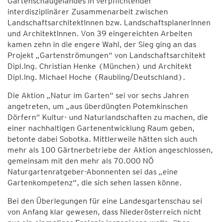
Gartenschaugeländes in verpflichtender
interdisziplinärer Zusammenarbeit zwischen
LandschaftsarchitektInnen bzw. LandschaftsplanerInnen
und ArchitektInnen. Von 39 eingereichten Arbeiten
kamen zehn in die engere Wahl, der Sieg ging an das
Projekt „Gartenströmungen“ von Landschaftsarchitekt
Dipl.Ing. Christian Henke (München) und Architekt
Dipl.Ing. Michael Hoche (Raubling/Deutschland).
Die Aktion „Natur im Garten“ sei vor sechs Jahren
angetreten, um „aus überdüngten Potemkinschen
Dörfern“ Kultur- und Naturlandschaften zu machen, die
einer nachhaltigen Gartenentwicklung Raum geben,
betonte dabei Sobotka. Mittlerweile hätten sich auch
mehr als 100 Gärtnerbetriebe der Aktion angeschlossen,
gemeinsam mit den mehr als 70.000 NÖ
Naturgartenratgeber-Abonnenten sei das „eine
Gartenkompetenz“, die sich sehen lassen könne.
Bei den Überlegungen für eine Landesgartenschau sei
von Anfang klar gewesen, dass Niederösterreich nicht