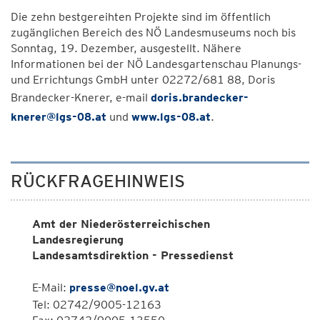
Die zehn bestgereihten Projekte sind im öffentlich
zugänglichen Bereich des NÖ Landesmuseums noch bis
Sonntag, 19. Dezember, ausgestellt. Nähere
Informationen bei der NÖ Landesgartenschau Planungs-
und Errichtungs GmbH unter 02272/681 88, Doris
Brandecker-Knerer, e-mail
doris.brandecker-
knerer@lgs-08.at
und
www.lgs-08.at
.
RÜCKFRAGEHINWEIS
Amt der Niederösterreichischen
Landesregierung
Landesamtsdirektion - Pressedienst
E-Mail:
presse@noel.gv.at
Tel: 02742/9005-12163