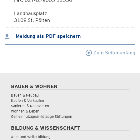
Fax: 02742/9005-13550
Landhausplatz 1
3109 St. Pölten
Meldung als PDF speichern
Zum Seitenanfang
BAUEN & WOHNEN
Bauen & Neubau
Kaufen & Verkaufen
Sanieren & Renovieren
Wohnen & Leben
Gemeinnützige/mildtätige Stiftungen
BILDUNG & WISSENSCHAFT
Aus- und Weiterbildung