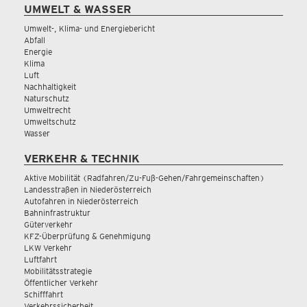
UMWELT & WASSER
Umwelt-, Klima- und Energiebericht
Abfall
Energie
Klima
Luft
Nachhaltigkeit
Naturschutz
Umweltrecht
Umweltschutz
Wasser
VERKEHR & TECHNIK
Aktive Mobilität (Radfahren/Zu-Fuß-Gehen/Fahrgemeinschaften)
Landesstraßen in Niederösterreich
Autofahren in Niederösterreich
Bahninfrastruktur
Güterverkehr
KFZ-Überprüfung & Genehmigung
LKW Verkehr
Luftfahrt
Mobilitätsstrategie
Öffentlicher Verkehr
Schifffahrt
Verkehrssicherheit