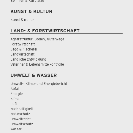
Beihilfen & Kurplätze
KUNST & KULTUR
Kunst & Kultur
LAND- & FORSTWIRTSCHAFT
Agrarstruktur, Boden, Güterwege
Forstwirtschaft
Jagd & Fischerei
Landwirtschaft
Ländliche Entwicklung
Veterinär & Lebensmittelkontrolle
UMWELT & WASSER
Umwelt-, Klima- und Energiebericht
Abfall
Energie
Klima
Luft
Nachhaltigkeit
Naturschutz
Umweltrecht
Umweltschutz
Wasser