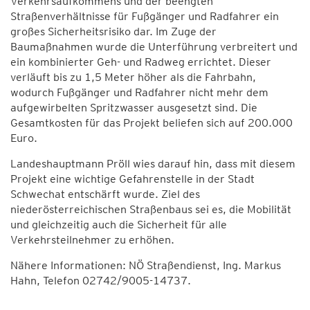
Verkehrsaufkommens und der beengten
Straßenverhältnisse für Fußgänger und Radfahrer ein
großes Sicherheitsrisiko dar. Im Zuge der
Baumaßnahmen wurde die Unterführung verbreitert und
ein kombinierter Geh- und Radweg errichtet. Dieser
verläuft bis zu 1,5 Meter höher als die Fahrbahn,
wodurch Fußgänger und Radfahrer nicht mehr dem
aufgewirbelten Spritzwasser ausgesetzt sind. Die
Gesamtkosten für das Projekt beliefen sich auf 200.000
Euro.
Landeshauptmann Pröll wies darauf hin, dass mit diesem
Projekt eine wichtige Gefahrenstelle in der Stadt
Schwechat entschärft wurde. Ziel des
niederösterreichischen Straßenbaus sei es, die Mobilität
und gleichzeitig auch die Sicherheit für alle
Verkehrsteilnehmer zu erhöhen.
Nähere Informationen: NÖ Straßendienst, Ing. Markus
Hahn, Telefon 02742/9005-14737.