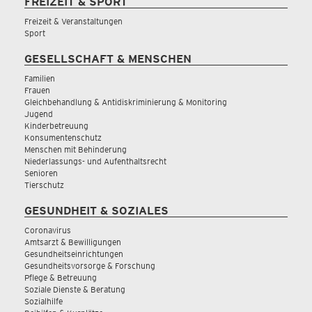
FREIZEIT & SPORT
Freizeit & Veranstaltungen
Sport
GESELLSCHAFT & MENSCHEN
Familien
Frauen
Gleichbehandlung & Antidiskriminierung & Monitoring
Jugend
Kinderbetreuung
Konsumentenschutz
Menschen mit Behinderung
Niederlassungs- und Aufenthaltsrecht
Senioren
Tierschutz
GESUNDHEIT & SOZIALES
Coronavirus
Amtsarzt & Bewilligungen
Gesundheitseinrichtungen
Gesundheitsvorsorge & Forschung
Pflege & Betreuung
Soziale Dienste & Beratung
Sozialhilfe