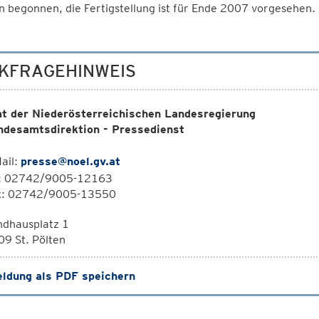
 begonnen, die Fertigstellung ist für Ende 2007 vorgesehen.
KFRAGEHINWEIS
t der Niederösterreichischen Landesregierung
ndesamtsdirektion - Pressedienst
ail:
presse@noel.gv.at
l: 02742/9005-12163
x: 02742/9005-13550
ndhausplatz 1
9 St. Pölten
ldung als PDF speichern