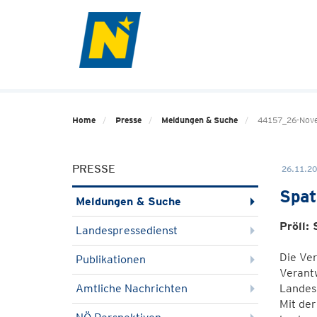
Home
Presse
Meldungen & Suche
44157_26-Novem
PRESSE
26.11.20
Spat
Meldungen & Suche
Pröll:
Landespressedienst
Die Ver
Publikationen
Verantw
Amtliche Nachrichten
Landesh
Mit der