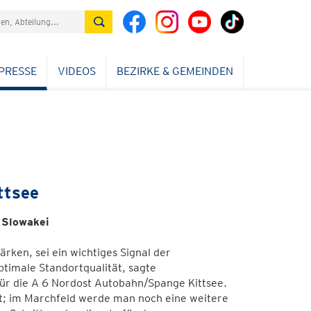
PRESSE
VIDEOS
BEZIRKE & GEMEINDEN
ttsee
 Slowakei
ken, sei ein wichtiges Signal der
timale Standortqualität, sagte
für die A 6 Nordost Autobahn/Spange Kittsee.
et; im Marchfeld werde man noch eine weitere