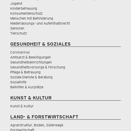
Jugend
Kinderbetreuung
Konsumentenschutz
Menschen mit Behinderung
Niederlassungs- und Aufenthaltsrecht
Senioren
Tierschutz
GESUNDHEIT & SOZIALES
Coronavirus
Amtsarzt & Bewilligungen
Gesundheitseinrichtungen
Gesundheitsvorsorge & Forschung
Pflege & Betreuung
Soziale Dienste & Beratung
Sozialhilfe
Beihilfen & Kurplätze
KUNST & KULTUR
Kunst & Kultur
LAND- & FORSTWIRTSCHAFT
Agrarstruktur, Boden, Güterwege
Forstwirtschaft