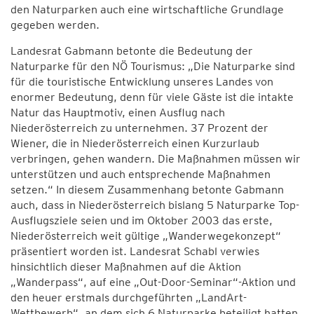
den Naturparken auch eine wirtschaftliche Grundlage
gegeben werden.
Landesrat Gabmann betonte die Bedeutung der
Naturparke für den NÖ Tourismus: „Die Naturparke sind
für die touristische Entwicklung unseres Landes von
enormer Bedeutung, denn für viele Gäste ist die intakte
Natur das Hauptmotiv, einen Ausflug nach
Niederösterreich zu unternehmen. 37 Prozent der
Wiener, die in Niederösterreich einen Kurzurlaub
verbringen, gehen wandern. Die Maßnahmen müssen wir
unterstützen und auch entsprechende Maßnahmen
setzen.“ In diesem Zusammenhang betonte Gabmann
auch, dass in Niederösterreich bislang 5 Naturparke Top-
Ausflugsziele seien und im Oktober 2003 das erste,
Niederösterreich weit gültige „Wanderwegekonzept“
präsentiert worden ist. Landesrat Schabl verwies
hinsichtlich dieser Maßnahmen auf die Aktion
„Wanderpass“, auf eine „Out-Door-Seminar“-Aktion und
den heuer erstmals durchgeführten „LandArt-
Wettbewerb“, an dem sich 6 Naturparke beteiligt hatten.