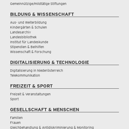
Gemeinnützige/mildtätige Stiftungen
BILDUNG & WISSENSCHAFT
Aus- und Weiterbildung
Kindergärten & Schulen
Landesarchiv
Landesbibliothek
Institut für Landeskunde
Stipendien & Beihilfen
Wissenschaft & Forschung
DIGITALISIERUNG & TECHNOLOGIE
Digitalisierung in Niederösterreich
Telekommunikation
FREIZEIT & SPORT
Freizeit & Veranstaltungen
Sport
GESELLSCHAFT & MENSCHEN
Familien
Frauen
Gleichbehandlung & Antidiskriminierung & Monitoring