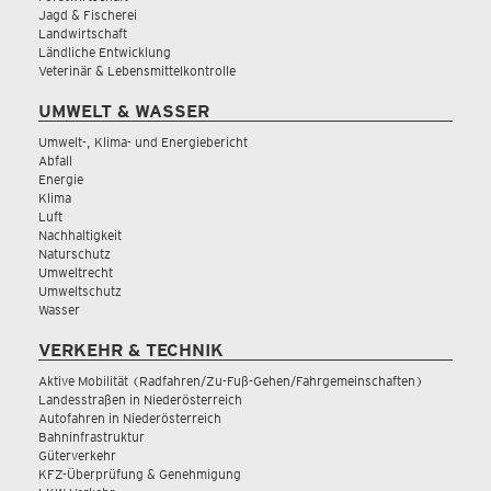
Jagd & Fischerei
Landwirtschaft
Ländliche Entwicklung
Veterinär & Lebensmittelkontrolle
UMWELT & WASSER
Umwelt-, Klima- und Energiebericht
Abfall
Energie
Klima
Luft
Nachhaltigkeit
Naturschutz
Umweltrecht
Umweltschutz
Wasser
VERKEHR & TECHNIK
Aktive Mobilität (Radfahren/Zu-Fuß-Gehen/Fahrgemeinschaften)
Landesstraßen in Niederösterreich
Autofahren in Niederösterreich
Bahninfrastruktur
Güterverkehr
KFZ-Überprüfung & Genehmigung