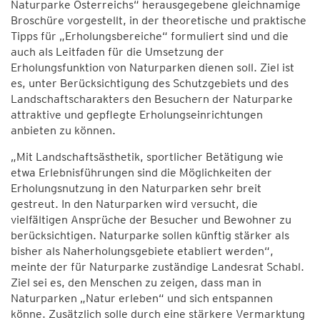
Naturparke Österreichs“ herausgegebene gleichnamige
Broschüre vorgestellt, in der theoretische und praktische
Tipps für „Erholungsbereiche“ formuliert sind und die
auch als Leitfaden für die Umsetzung der
Erholungsfunktion von Naturparken dienen soll. Ziel ist
es, unter Berücksichtigung des Schutzgebiets und des
Landschaftscharakters den Besuchern der Naturparke
attraktive und gepflegte Erholungseinrichtungen
anbieten zu können.
„Mit Landschaftsästhetik, sportlicher Betätigung wie
etwa Erlebnisführungen sind die Möglichkeiten der
Erholungsnutzung in den Naturparken sehr breit
gestreut. In den Naturparken wird versucht, die
vielfältigen Ansprüche der Besucher und Bewohner zu
berücksichtigen. Naturparke sollen künftig stärker als
bisher als Naherholungsgebiete etabliert werden“,
meinte der für Naturparke zuständige Landesrat Schabl.
Ziel sei es, den Menschen zu zeigen, dass man in
Naturparken „Natur erleben“ und sich entspannen
könne. Zusätzlich solle durch eine stärkere Vermarktung