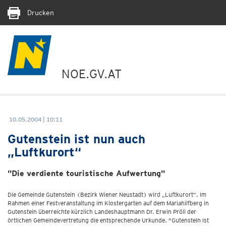
Drucken
NOE.GV.AT
10.05.2004 | 10:11
Gutenstein ist nun auch
„Luftkurort“
"Die verdiente touristische Aufwertung"
Die Gemeinde Gutenstein (Bezirk Wiener Neustadt) wird „Luftkurort“. Im
Rahmen einer Festveranstaltung im Klostergarten auf dem Mariahilfberg in
Gutenstein überreichte kürzlich Landeshauptmann Dr. Erwin Pröll der
örtlichen Gemeindevertretung die entsprechende Urkunde. "Gutenstein ist