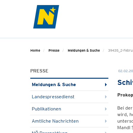
Home
Presse
Meldungen & Suche
39435_2-Februa
PRESSE
02.02.20
Schi
Meldungen & Suche
Prokop
Landespressedienst
Bei der
Publikationen
wird, h
Amtliche Nachrichten
untersc
Mandl S