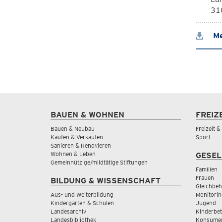
310
Me
BAUEN & WOHNEN
FREIZ
Bauen & Neubau
Freizeit 
Kaufen & Verkaufen
Sport
Sanieren & Renovieren
Wohnen & Leben
GESEL
Gemeinnützige/mildtätige Stiftungen
Familien
Frauen
BILDUNG & WISSENSCHAFT
Gleichbeh
Aus- und Weiterbildung
Monitorin
Kindergärten & Schulen
Jugend
Landesarchiv
Kinderbe
Landesbibliothek
Konsumen