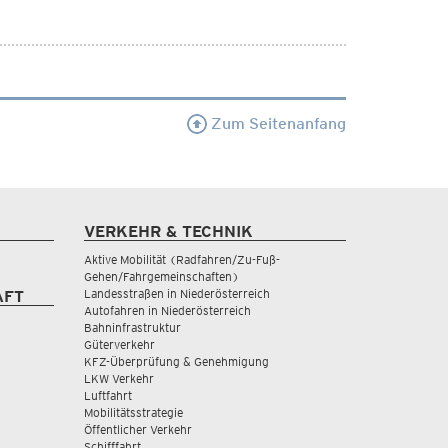
Zum Seitenanfang
VERKEHR & TECHNIK
Aktive Mobilität (Radfahren/Zu-Fuß-
Gehen/Fahrgemeinschaften)
Landesstraßen in Niederösterreich
AFT
Autofahren in Niederösterreich
Bahninfrastruktur
Güterverkehr
KFZ-Überprüfung & Genehmigung
LKW Verkehr
Luftfahrt
Mobilitätsstrategie
Öffentlicher Verkehr
Schifffahrt