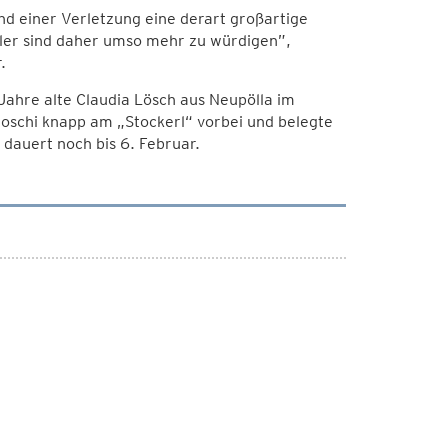
nd einer Verletzung eine derart großartige
tler sind daher umso mehr zu würdigen”,
.
ahre alte Claudia Lösch aus Neupölla im
onoschi knapp am „Stockerl“ vorbei und belegte
 dauert noch bis 6. Februar.