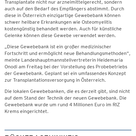
Transplantate nicht nur arzneimittelgerecht, sondern
auch auf den Bedarf des Empfängers abstimmt. Durch
diese in Österreich einzigartige Gewebebank können
schwer heilbare Erkrankungen wie Osteomyelitis
kostengünstig behandelt werden. Auch für künstliche
Gelenke können diese Gewebe verwendet werden.
„Diese Gewebebank ist ein großer medizinischer
Fortschritt und ermöglicht neue Behandlungsmethoden“,
meinte Landeshauptmannstellvertreterin Heidemaria
Onodi am Freitag bei der Vorstellung des Probebetriebs
der Gewebebank. Geplant sei ein umfassendes Konzept
zur Transplantationsversorgung in Österreich.
Die lokalen Gewebebanken, die es derzeit gibt, sind nicht
auf dem Stand der Technik der neuen Gewebebank. Die
Gewebebank wurde um rund 4 Millionen Euro im RIZ
Krems eingerichtet.