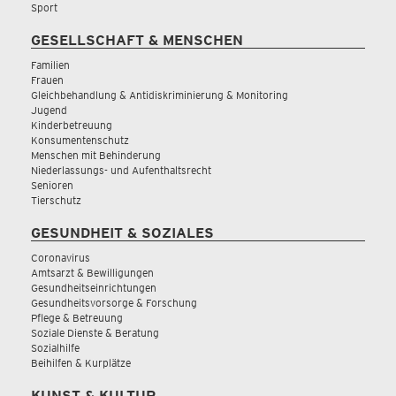
Sport
GESELLSCHAFT & MENSCHEN
Familien
Frauen
Gleichbehandlung & Antidiskriminierung & Monitoring
Jugend
Kinderbetreuung
Konsumentenschutz
Menschen mit Behinderung
Niederlassungs- und Aufenthaltsrecht
Senioren
Tierschutz
GESUNDHEIT & SOZIALES
Coronavirus
Amtsarzt & Bewilligungen
Gesundheitseinrichtungen
Gesundheitsvorsorge & Forschung
Pflege & Betreuung
Soziale Dienste & Beratung
Sozialhilfe
Beihilfen & Kurplätze
KUNST & KULTUR