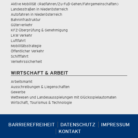
Aktive Mobilität (Radfahren/Zu-Fuß-Gehen/Fahrgemeinschaften)
Landesstraßen in Niederösterreich
Autofahren in Niederösterreich
Bahninfrastruktur
Güterverkehr
KFZ-Überprüfung & Genehmigung
LKW Verkehr
Luftfahrt
Mobilitätsstrategie
Öffentlicher Verkehr
Schifffahrt
Verkehrssicherheit
WIRTSCHAFT & ARBEIT
Arbeitsmarkt
Ausschreibungen & Liegenschaften
Gewerbe
Wettwesen und Landesausspielungen mit Glücksspielautomaten
Wirtschaft, Tourismus & Technologie
BARRIEREFREIHEIT
DATENSCHUTZ
IMPRESSUM
KONTAKT