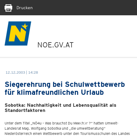
Drucken
NOE.GV.AT
12.12.2003 | 14:28
Siegerehrung bei Schulwettbewerb
für klimafreundlichen Urlaub
Sobotka: Nachhaltigkeit und Lebensqualität als
Standortfaktoren
Unter dem Titel „NÖ4u – Was brauchst Du Mee(h)r ?“ hatten Umwelt-
Landesrat Mag. Wolfgang Sobotka und „die umweltberatung“
Niederösterreich einen Wettbewerb unter den Tourismusschulen des Landes