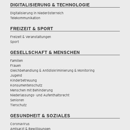
DIGITALISIERUNG & TECHNOLOGIE
Digitalisierung in Niederösterreich
Telekommunikation
FREIZEIT & SPORT
Freizeit & Veranstaltungen
Sport
GESELLSCHAFT & MENSCHEN
Familien
Frauen
Gleichbehandlung & Antidiskriminierung & Monitoring
Jugend
Kinderbetreuung
Konsumentenschutz
Menschen mit Behinderung
Niederlassungs- und Aufenthaltsrecht
Senioren
Tierschutz
GESUNDHEIT & SOZIALES
Coronavirus
Amtsarzt & Bewilligungen