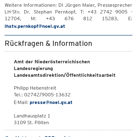
Weitere Informationen: DI Jürgen Maier, Pressesprecher
LH-Stv. Dr. Stephan Pernkopf, T: +43 2742 9005 -
12704, M: +43 676 812 15283, E:
lhstv.pernkopf@noel.gv.at
Rückfragen & Information
Amt der Niederösterreichischen
Landesregierung
Landesamtsdirektion/Öffentlichkeitsarbeit
Philipp Hebenstreit
Tel.: 02742/9005-13632
E-Mail:
presse@noel.gv.at
Landhausplatz 1
3109 St. Pölten