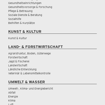
Gesundheitseinrichtungen
Gesundheitsvorsorge & Forschung
Pflege & Betreuung
Soziale Dienste & Beratung
Sozialhilfe
Beihilfen & Kurplätze
KUNST & KULTUR
Kunst & Kultur
LAND- & FORSTWIRTSCHAFT
Agrarstruktur, Boden, Güterwege
Forstwirtschaft
Jagd & Fischerei
Landwirtschaft
Ländliche Entwicklung
Veterinär & Lebensmittelkontrolle
UMWELT & WASSER
Umwelt-, Klima- und Energiebericht
Abfall
Energie
Klima
Luft