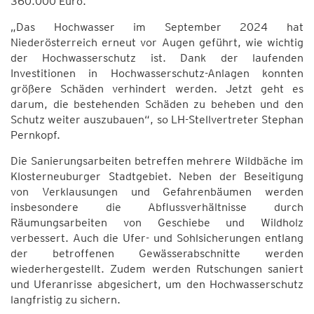
360.000 Euro.
„Das Hochwasser im September 2024 hat
Niederösterreich erneut vor Augen geführt, wie wichtig
der Hochwasserschutz ist. Dank der laufenden
Investitionen in Hochwasserschutz-Anlagen konnten
größere Schäden verhindert werden. Jetzt geht es
darum, die bestehenden Schäden zu beheben und den
Schutz weiter auszubauen“, so LH-Stellvertreter Stephan
Pernkopf.
Die Sanierungsarbeiten betreffen mehrere Wildbäche im
Klosterneuburger Stadtgebiet. Neben der Beseitigung
von Verklausungen und Gefahrenbäumen werden
insbesondere die Abflussverhältnisse durch
Räumungsarbeiten von Geschiebe und Wildholz
verbessert. Auch die Ufer- und Sohlsicherungen entlang
der betroffenen Gewässerabschnitte werden
wiederhergestellt. Zudem werden Rutschungen saniert
und Uferanrisse abgesichert, um den Hochwasserschutz
langfristig zu sichern.