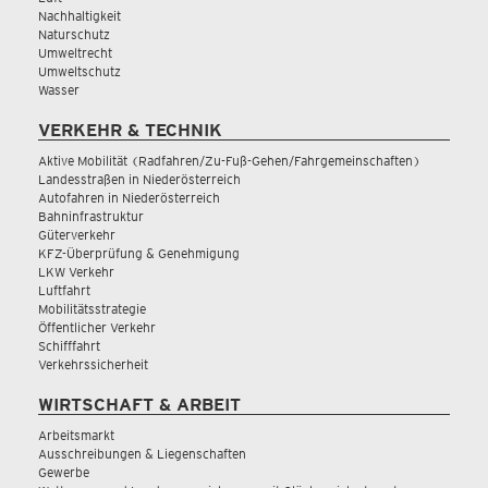
Nachhaltigkeit
Naturschutz
Umweltrecht
Umweltschutz
Wasser
VERKEHR & TECHNIK
Aktive Mobilität (Radfahren/Zu-Fuß-Gehen/Fahrgemeinschaften)
Landesstraßen in Niederösterreich
Autofahren in Niederösterreich
Bahninfrastruktur
Güterverkehr
KFZ-Überprüfung & Genehmigung
LKW Verkehr
Luftfahrt
Mobilitätsstrategie
Öffentlicher Verkehr
Schifffahrt
Verkehrssicherheit
WIRTSCHAFT & ARBEIT
Arbeitsmarkt
Ausschreibungen & Liegenschaften
Gewerbe