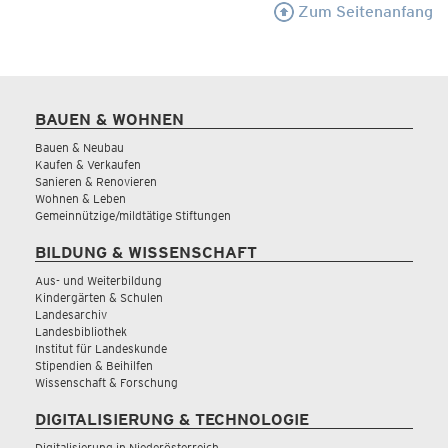
Zum Seitenanfang
BAUEN & WOHNEN
Bauen & Neubau
Kaufen & Verkaufen
Sanieren & Renovieren
Wohnen & Leben
Gemeinnützige/mildtätige Stiftungen
BILDUNG & WISSENSCHAFT
Aus- und Weiterbildung
Kindergärten & Schulen
Landesarchiv
Landesbibliothek
Institut für Landeskunde
Stipendien & Beihilfen
Wissenschaft & Forschung
DIGITALISIERUNG & TECHNOLOGIE
Digitalisierung in Niederösterreich