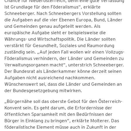
Chance für Niederösterreich, denn eine gute Verfassung
ist Grundlage für den Föderalismus“, erklärte
Schneeberger. Nach Schneebergers Vorstellung sollten
die Aufgaben auf die vier Ebenen Europa, Bund, Länder
und Gemeinden genau aufgeteilt werden. Als
europäische Aufgabe sieht er beispielsweise die
Währungs- und Wirtschaftspolitik. Die Länder sollten
verstärkt für Gesundheit, Soziales und Raumordung
zuständig sein. „Auf jeden Fall wollen wir einen Vollzugs-
Föderalismus verhindern, der Länder und Gemeinden zu
Verwaltungsorganen macht“, unterstrich Schneeberger.
Der Bundesrat als Länderkammer könne derzeit seinen
Aufgaben nicht ausreichend nachkommen.
Wünschenswert sei, dass die Länder und Gemeinden an
der Bundesgesetzgebung mitwirken.
„Bürgernähe soll das oberste Gebot für den Österreich-
Konvent sein. Es geht darum, die Erfordernisse der
öffentlichen Sparsamkeit mit den Bedürfnissen der
Bürger in Einklang zu bringen“, erklärte Molterer. Das
föderalistische Element müsse auch in Zukunft in der