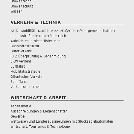
Umweltrecht
Umweltschutz
Wasser
VERKEHR & TECHNIK
Aktive Mobilität (Radfahren/Zu-Fuß-Gehen/Fahrgemeinschaften)
Landesstraßen in Niederösterreich
Autofahren in Niederösterreich
Bahninfrastruktur
Güterverkehr
KFZ-Überprüfung & Genehmigung
LKW Verkehr
Luftfahrt
Mobilitätsstrategie
Öffentlicher Verkehr
Schifffahrt
Verkehrssicherheit
WIRTSCHAFT & ARBEIT
Arbeitsmarkt
Ausschreibungen & Liegenschaften
Gewerbe
Wettwesen und Landesausspielungen mit Glücksspielautomaten
Wirtschaft, Tourismus & Technologie