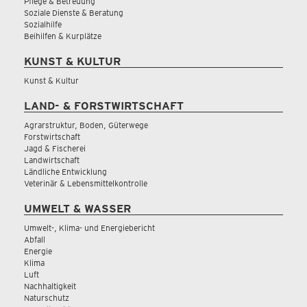
Pflege & Betreuung
Soziale Dienste & Beratung
Sozialhilfe
Beihilfen & Kurplätze
KUNST & KULTUR
Kunst & Kultur
LAND- & FORSTWIRTSCHAFT
Agrarstruktur, Boden, Güterwege
Forstwirtschaft
Jagd & Fischerei
Landwirtschaft
Ländliche Entwicklung
Veterinär & Lebensmittelkontrolle
UMWELT & WASSER
Umwelt-, Klima- und Energiebericht
Abfall
Energie
Klima
Luft
Nachhaltigkeit
Naturschutz