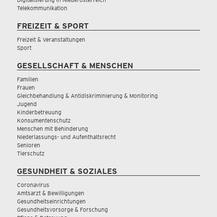
Telekommunikation
FREIZEIT & SPORT
Freizeit & Veranstaltungen
Sport
GESELLSCHAFT & MENSCHEN
Familien
Frauen
Gleichbehandlung & Antidiskriminierung & Monitoring
Jugend
Kinderbetreuung
Konsumentenschutz
Menschen mit Behinderung
Niederlassungs- und Aufenthaltsrecht
Senioren
Tierschutz
GESUNDHEIT & SOZIALES
Coronavirus
Amtsarzt & Bewilligungen
Gesundheitseinrichtungen
Gesundheitsvorsorge & Forschung