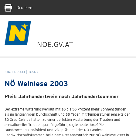
Drucken
NOE.GV.AT
04.11.2003 | 16:43
NÖ Weinlese 2003
Pleil: Jahrhundertwein nach Jahrhundertsommer
Der extreme Witterungsverlauf mit 10 bis 30 Prozent mehr Sonnenstunden
als im langjährigen Durchschnitt und 35 Tagen mit Temperaturen jenseits der
30 Grad Celsius hätten zu einer perfekten Ausfärbung der Trauben und
sensationeller Traubenqualität geführt, sagte heute Josef Pleil,
Bundesweinbaupräsident und Vizepräsident der NÖ Landes-
Landwirtschaftskammer, bei einem Pressegespräch zur NÖ Weinlese 2003 in