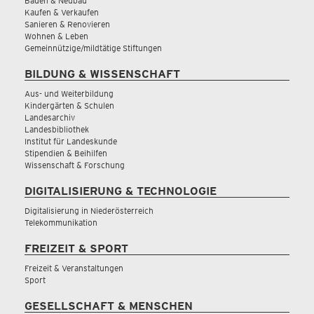
Bauen & Neubau
Kaufen & Verkaufen
Sanieren & Renovieren
Wohnen & Leben
Gemeinnützige/mildtätige Stiftungen
BILDUNG & WISSENSCHAFT
Aus- und Weiterbildung
Kindergärten & Schulen
Landesarchiv
Landesbibliothek
Institut für Landeskunde
Stipendien & Beihilfen
Wissenschaft & Forschung
DIGITALISIERUNG & TECHNOLOGIE
Digitalisierung in Niederösterreich
Telekommunikation
FREIZEIT & SPORT
Freizeit & Veranstaltungen
Sport
GESELLSCHAFT & MENSCHEN