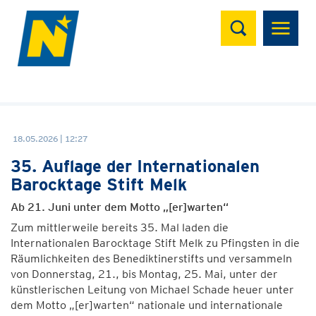
Suchen
18.05.2026 | 12:27
35. Auflage der Internationalen
Barocktage Stift Melk
Ab 21. Juni unter dem Motto „[er]warten“
Zum mittlerweile bereits 35. Mal laden die
Internationalen Barocktage Stift Melk zu Pfingsten in die
Räumlichkeiten des Benediktinerstifts und versammeln
von Donnerstag, 21., bis Montag, 25. Mai, unter der
künstlerischen Leitung von Michael Schade heuer unter
dem Motto „[er]warten“ nationale und internationale