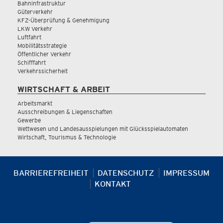
Bahninfrastruktur
Güterverkehr
KFZ-Überprüfung & Genehmigung
LKW Verkehr
Luftfahrt
Mobilitätsstrategie
Öffentlicher Verkehr
Schifffahrt
Verkehrssicherheit
WIRTSCHAFT & ARBEIT
Arbeitsmarkt
Ausschreibungen & Liegenschaften
Gewerbe
Wettwesen und Landesausspielungen mit Glücksspielautomaten
Wirtschaft, Tourismus & Technologie
BARRIEREFREIHEIT
DATENSCHUTZ
IMPRESSUM
KONTAKT