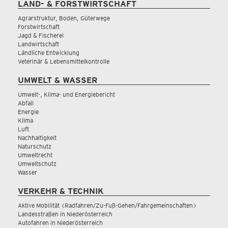
LAND- & FORSTWIRTSCHAFT
Agrarstruktur, Boden, Güterwege
Forstwirtschaft
Jagd & Fischerei
Landwirtschaft
Ländliche Entwicklung
Veterinär & Lebensmittelkontrolle
UMWELT & WASSER
Umwelt-, Klima- und Energiebericht
Abfall
Energie
Klima
Luft
Nachhaltigkeit
Naturschutz
Umweltrecht
Umweltschutz
Wasser
VERKEHR & TECHNIK
Aktive Mobilität (Radfahren/Zu-Fuß-Gehen/Fahrgemeinschaften)
Landesstraßen in Niederösterreich
Autofahren in Niederösterreich