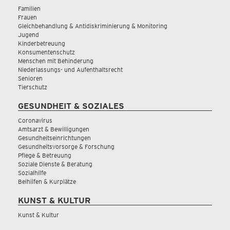
Familien
Frauen
Gleichbehandlung & Antidiskriminierung & Monitoring
Jugend
Kinderbetreuung
Konsumentenschutz
Menschen mit Behinderung
Niederlassungs- und Aufenthaltsrecht
Senioren
Tierschutz
GESUNDHEIT & SOZIALES
Coronavirus
Amtsarzt & Bewilligungen
Gesundheitseinrichtungen
Gesundheitsvorsorge & Forschung
Pflege & Betreuung
Soziale Dienste & Beratung
Sozialhilfe
Beihilfen & Kurplätze
KUNST & KULTUR
Kunst & Kultur