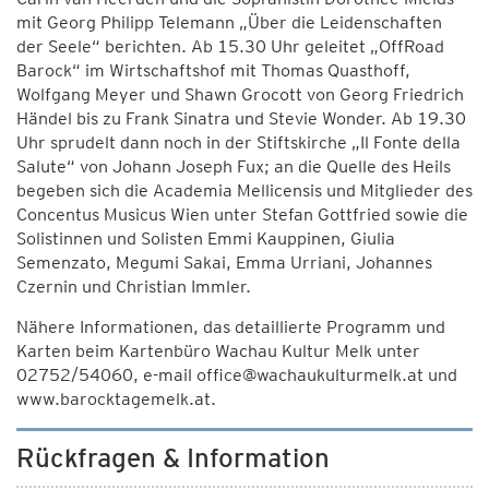
mit Georg Philipp Telemann „Über die Leidenschaften
der Seele“ berichten. Ab 15.30 Uhr geleitet „OffRoad
Barock“ im Wirtschaftshof mit Thomas Quasthoff,
Wolfgang Meyer und Shawn Grocott von Georg Friedrich
Händel bis zu Frank Sinatra und Stevie Wonder. Ab 19.30
Uhr sprudelt dann noch in der Stiftskirche „Il Fonte della
Salute“ von Johann Joseph Fux; an die Quelle des Heils
begeben sich die Academia Mellicensis und Mitglieder des
Concentus Musicus Wien unter Stefan Gottfried sowie die
Solistinnen und Solisten Emmi Kauppinen, Giulia
Semenzato, Megumi Sakai, Emma Urriani, Johannes
Czernin und Christian Immler.
Nähere Informationen, das detaillierte Programm und
Karten beim Kartenbüro Wachau Kultur Melk unter
02752/54060, e-mail office@wachaukulturmelk.at und
www.barocktagemelk.at.
Rückfragen & Information