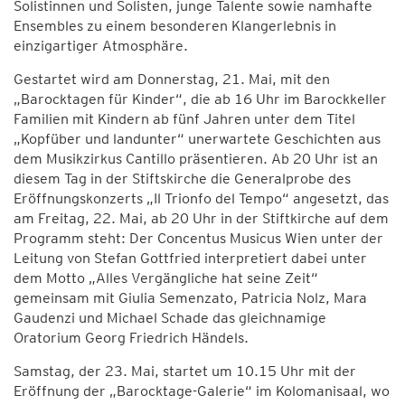
Solistinnen und Solisten, junge Talente sowie namhafte
Ensembles zu einem besonderen Klangerlebnis in
einzigartiger Atmosphäre.
Gestartet wird am Donnerstag, 21. Mai, mit den
„Barocktagen für Kinder“, die ab 16 Uhr im Barockkeller
Familien mit Kindern ab fünf Jahren unter dem Titel
„Kopfüber und landunter“ unerwartete Geschichten aus
dem Musikzirkus Cantillo präsentieren. Ab 20 Uhr ist an
diesem Tag in der Stiftskirche die Generalprobe des
Eröffnungskonzerts „Il Trionfo del Tempo“ angesetzt, das
am Freitag, 22. Mai, ab 20 Uhr in der Stiftkirche auf dem
Programm steht: Der Concentus Musicus Wien unter der
Leitung von Stefan Gottfried interpretiert dabei unter
dem Motto „Alles Vergängliche hat seine Zeit“
gemeinsam mit Giulia Semenzato, Patricia Nolz, Mara
Gaudenzi und Michael Schade das gleichnamige
Oratorium Georg Friedrich Händels.
Samstag, der 23. Mai, startet um 10.15 Uhr mit der
Eröffnung der „Barocktage-Galerie“ im Kolomanisaal, wo