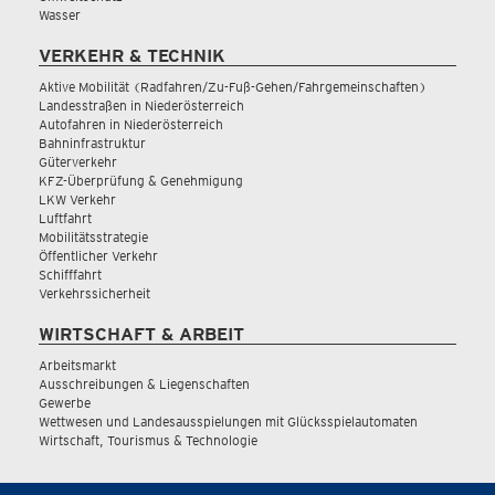
Wasser
VERKEHR & TECHNIK
Aktive Mobilität (Radfahren/Zu-Fuß-Gehen/Fahrgemeinschaften)
Landesstraßen in Niederösterreich
Autofahren in Niederösterreich
Bahninfrastruktur
Güterverkehr
KFZ-Überprüfung & Genehmigung
LKW Verkehr
Luftfahrt
Mobilitätsstrategie
Öffentlicher Verkehr
Schifffahrt
Verkehrssicherheit
WIRTSCHAFT & ARBEIT
Arbeitsmarkt
Ausschreibungen & Liegenschaften
Gewerbe
Wettwesen und Landesausspielungen mit Glücksspielautomaten
Wirtschaft, Tourismus & Technologie