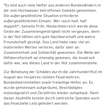
"Es sind auch viele Helfer aus anderen Bundesländern in
die vom Hochwasser betroffenen Gebiete gekommen.
Die außergewöhnliche Situation erforderte
außergewöhnlichen Einsatz. Wer rasch half, half
doppelt!", betonte Pröll. Niederösterreich werde diese
Geste der Zusammengehörigkeit nicht vergessen, denn
in der Not hätten sich gute Nachbarschaft und wahre
Freundschaft gezeigt. Das Land habe zwar viel an
materiellen Werten verloren, dafür aber an
Zusammenhalt und Solidarität gewonnen. Die Welle der
Hilfsbereitschaft sei einmalig gewesen, die Ausdruck
dafür war, wie dieses Land in der Not zusammenstehe.
Zur Behebung der Schäden durch die Jahrhundertflut im
August des Vorjahres rückten Feuerwehren,
Bundesheereinheiten sowie freiwillige Helfer an. Es
wurde gemeinsam aufgeräumt, Beschädigtes
instandgesetzt und Zerstörtes wieder aufgebaut. Nach
dieser Akuthilfe konnte durch zahlreiche Spenden auch
das finanzielle Leid gelindert werden.