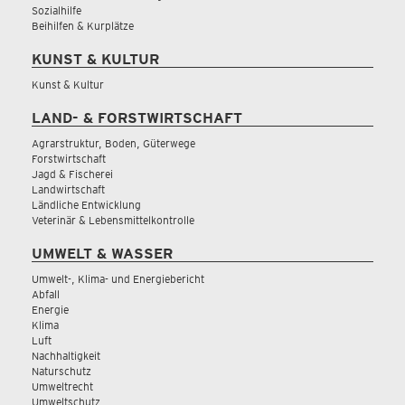
Sozialhilfe
Beihilfen & Kurplätze
KUNST & KULTUR
Kunst & Kultur
LAND- & FORSTWIRTSCHAFT
Agrarstruktur, Boden, Güterwege
Forstwirtschaft
Jagd & Fischerei
Landwirtschaft
Ländliche Entwicklung
Veterinär & Lebensmittelkontrolle
UMWELT & WASSER
Umwelt-, Klima- und Energiebericht
Abfall
Energie
Klima
Luft
Nachhaltigkeit
Naturschutz
Umweltrecht
Umweltschutz