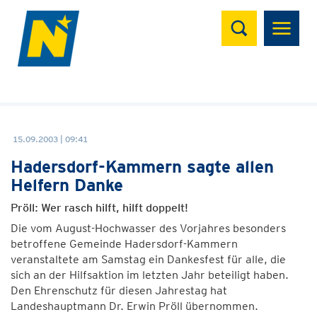
Suchen
15.09.2003 | 09:41
Hadersdorf-Kammern sagte allen
Helfern Danke
Pröll: Wer rasch hilft, hilft doppelt!
Die vom August-Hochwasser des Vorjahres besonders
betroffene Gemeinde Hadersdorf-Kammern
veranstaltete am Samstag ein Dankesfest für alle, die
sich an der Hilfsaktion im letzten Jahr beteiligt haben.
Den Ehrenschutz für diesen Jahrestag hat
Landeshauptmann Dr. Erwin Pröll übernommen.