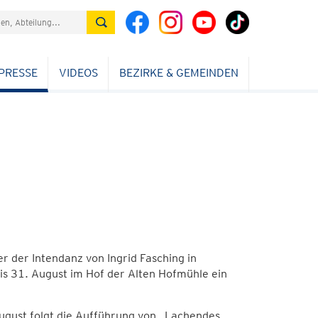
PRESSE
VIDEOS
BEZIRKE & GEMEINDEN
r der Intendanz von Ingrid Fasching in
is 31. August im Hof der Alten Hofmühle ein
August folgt die Aufführung von „Lachendes