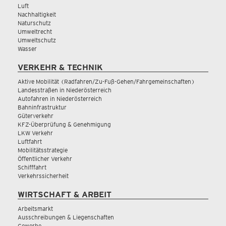
Luft
Nachhaltigkeit
Naturschutz
Umweltrecht
Umweltschutz
Wasser
VERKEHR & TECHNIK
Aktive Mobilität (Radfahren/Zu-Fuß-Gehen/Fahrgemeinschaften)
Landesstraßen in Niederösterreich
Autofahren in Niederösterreich
Bahninfrastruktur
Güterverkehr
KFZ-Überprüfung & Genehmigung
LKW Verkehr
Luftfahrt
Mobilitätsstrategie
Öffentlicher Verkehr
Schifffahrt
Verkehrssicherheit
WIRTSCHAFT & ARBEIT
Arbeitsmarkt
Ausschreibungen & Liegenschaften
Gewerbe