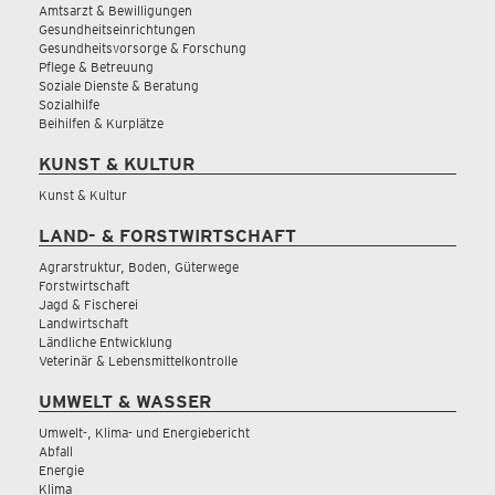
Amtsarzt & Bewilligungen
Gesundheitseinrichtungen
Gesundheitsvorsorge & Forschung
Pflege & Betreuung
Soziale Dienste & Beratung
Sozialhilfe
Beihilfen & Kurplätze
KUNST & KULTUR
Kunst & Kultur
LAND- & FORSTWIRTSCHAFT
Agrarstruktur, Boden, Güterwege
Forstwirtschaft
Jagd & Fischerei
Landwirtschaft
Ländliche Entwicklung
Veterinär & Lebensmittelkontrolle
UMWELT & WASSER
Umwelt-, Klima- und Energiebericht
Abfall
Energie
Klima