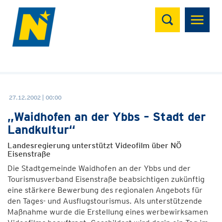
Suchen
27.12.2002 | 00:00
„Waidhofen an der Ybbs – Stadt der
Landkultur“
Landesregierung unterstützt Videofilm über NÖ
Eisenstraße
Die Stadtgemeinde Waidhofen an der Ybbs und der
Tourismusverband Eisenstraße beabsichtigen zukünftig
eine stärkere Bewerbung des regionalen Angebots für
den Tages- und Ausflugstourismus. Als unterstützende
Maßnahme wurde die Erstellung eines werbewirksamen