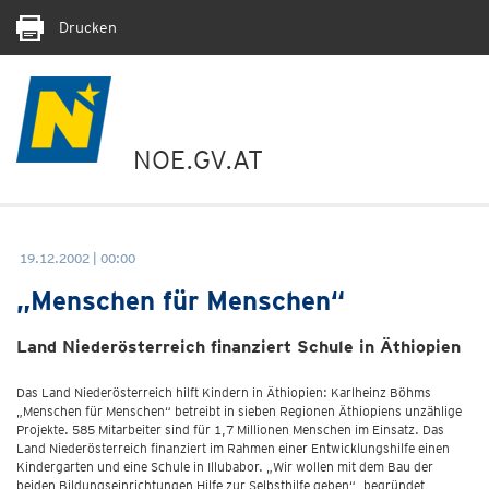
Drucken
NOE.GV.AT
19.12.2002 | 00:00
„Menschen für Menschen“
Land Niederösterreich finanziert Schule in Äthiopien
Das Land Niederösterreich hilft Kindern in Äthiopien: Karlheinz Böhms
„Menschen für Menschen“ betreibt in sieben Regionen Äthiopiens unzählige
Projekte. 585 Mitarbeiter sind für 1,7 Millionen Menschen im Einsatz. Das
Land Niederösterreich finanziert im Rahmen einer Entwicklungshilfe einen
Kindergarten und eine Schule in Illubabor. „Wir wollen mit dem Bau der
beiden Bildungseinrichtungen Hilfe zur Selbsthilfe geben“, begründet