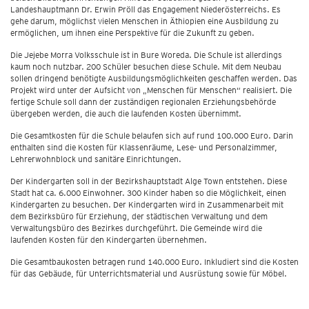
Landeshauptmann Dr. Erwin Pröll das Engagement Niederösterreichs. Es
gehe darum, möglichst vielen Menschen in Äthiopien eine Ausbildung zu
ermöglichen, um ihnen eine Perspektive für die Zukunft zu geben.
Die Jejebe Morra Volksschule ist in Bure Woreda. Die Schule ist allerdings
kaum noch nutzbar. 200 Schüler besuchen diese Schule. Mit dem Neubau
sollen dringend benötigte Ausbildungsmöglichkeiten geschaffen werden. Das
Projekt wird unter der Aufsicht von „Menschen für Menschen“ realisiert. Die
fertige Schule soll dann der zuständigen regionalen Erziehungsbehörde
übergeben werden, die auch die laufenden Kosten übernimmt.
Die Gesamtkosten für die Schule belaufen sich auf rund 100.000 Euro. Darin
enthalten sind die Kosten für Klassenräume, Lese- und Personalzimmer,
Lehrerwohnblock und sanitäre Einrichtungen.
Der Kindergarten soll in der Bezirkshauptstadt Alge Town entstehen. Diese
Stadt hat ca. 6.000 Einwohner. 300 Kinder haben so die Möglichkeit, einen
Kindergarten zu besuchen. Der Kindergarten wird in Zusammenarbeit mit
dem Bezirksbüro für Erziehung, der städtischen Verwaltung und dem
Verwaltungsbüro des Bezirkes durchgeführt. Die Gemeinde wird die
laufenden Kosten für den Kindergarten übernehmen.
Die Gesamtbaukosten betragen rund 140.000 Euro. Inkludiert sind die Kosten
für das Gebäude, für Unterrichtsmaterial und Ausrüstung sowie für Möbel.