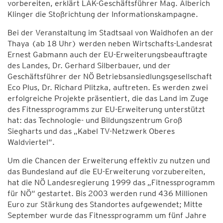
vorbereiten, erklärt LAK-Geschäftsführer Mag. Alberich
Klinger die Stoßrichtung der Informationskampagne.
Bei der Veranstaltung im Stadtsaal von Waidhofen an der
Thaya (ab 18 Uhr) werden neben Wirtschafts-Landesrat
Ernest Gabmann auch der EU-Erweiterungsbeauftragte
des Landes, Dr. Gerhard Silberbauer, und der
Geschäftsführer der NÖ Betriebsansiedlungsgesellschaft
Eco Plus, Dr. Richard Plitzka, auftreten. Es werden zwei
erfolgreiche Projekte präsentiert, die das Land im Zuge
des Fitnessprogramms zur EU-Erweiterung unterstützt
hat: das Technologie- und Bildungszentrum Groß
Siegharts und das „Kabel TV-Netzwerk Oberes
Waldviertel“.
Um die Chancen der Erweiterung effektiv zu nutzen und
das Bundesland auf die EU-Erweiterung vorzubereiten,
hat die NÖ Landesregierung 1999 das „Fitnessprogramm
für NÖ“ gestartet. Bis 2003 werden rund 436 Millionen
Euro zur Stärkung des Standortes aufgewendet; Mitte
September wurde das Fitnessprogramm um fünf Jahre