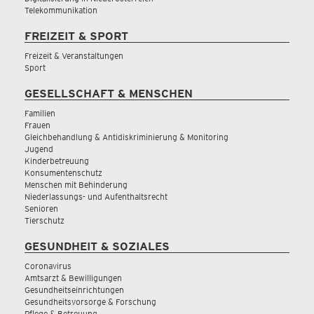
Telekommunikation
FREIZEIT & SPORT
Freizeit & Veranstaltungen
Sport
GESELLSCHAFT & MENSCHEN
Familien
Frauen
Gleichbehandlung & Antidiskriminierung & Monitoring
Jugend
Kinderbetreuung
Konsumentenschutz
Menschen mit Behinderung
Niederlassungs- und Aufenthaltsrecht
Senioren
Tierschutz
GESUNDHEIT & SOZIALES
Coronavirus
Amtsarzt & Bewilligungen
Gesundheitseinrichtungen
Gesundheitsvorsorge & Forschung
Pflege & Betreuung