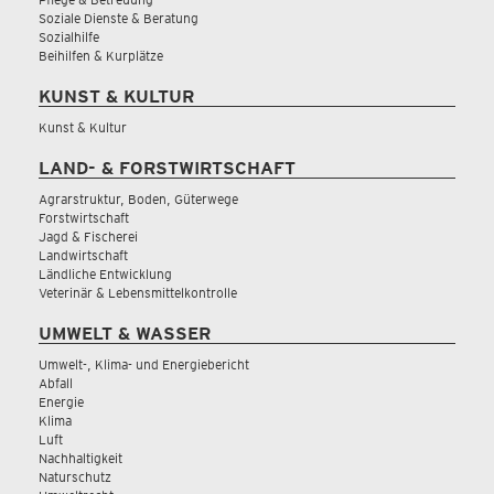
Soziale Dienste & Beratung
Sozialhilfe
Beihilfen & Kurplätze
KUNST & KULTUR
Kunst & Kultur
LAND- & FORSTWIRTSCHAFT
Agrarstruktur, Boden, Güterwege
Forstwirtschaft
Jagd & Fischerei
Landwirtschaft
Ländliche Entwicklung
Veterinär & Lebensmittelkontrolle
UMWELT & WASSER
Umwelt-, Klima- und Energiebericht
Abfall
Energie
Klima
Luft
Nachhaltigkeit
Naturschutz