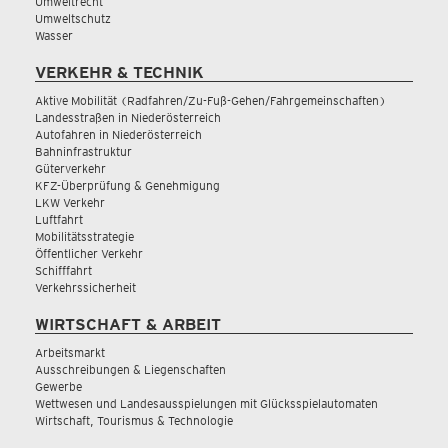
Umweltrecht
Umweltschutz
Wasser
VERKEHR & TECHNIK
Aktive Mobilität (Radfahren/Zu-Fuß-Gehen/Fahrgemeinschaften)
Landesstraßen in Niederösterreich
Autofahren in Niederösterreich
Bahninfrastruktur
Güterverkehr
KFZ-Überprüfung & Genehmigung
LKW Verkehr
Luftfahrt
Mobilitätsstrategie
Öffentlicher Verkehr
Schifffahrt
Verkehrssicherheit
WIRTSCHAFT & ARBEIT
Arbeitsmarkt
Ausschreibungen & Liegenschaften
Gewerbe
Wettwesen und Landesausspielungen mit Glücksspielautomaten
Wirtschaft, Tourismus & Technologie