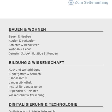
Zum Seitenanfang
BAUEN & WOHNEN
Bauen & Neubau
Kaufen & Verkaufen
Sanieren & Renovieren
Wohnen & Leben
Gemeinnützige/mildtätige Stiftungen
BILDUNG & WISSENSCHAFT
Aus- und Weiterbildung
Kindergärten & Schulen
Landesarchiv
Landesbibliothek
Institut für Landeskunde
Stipendien & Beihilfen
Wissenschaft & Forschung
DIGITALISIERUNG & TECHNOLOGIE
Digitalisierung in Niederösterreich