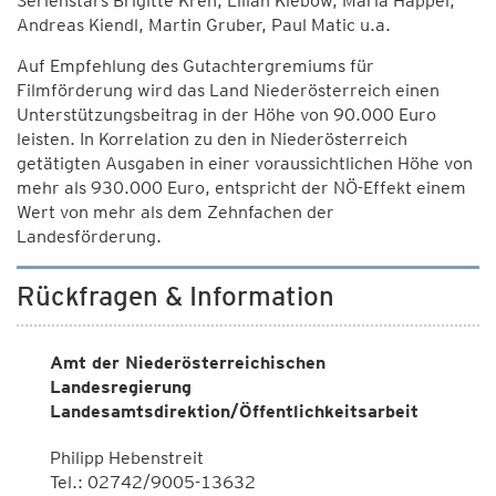
Serienstars Brigitte Kren, Lilian Klebow, Maria Happel,
Andreas Kiendl, Martin Gruber, Paul Matic u.a.
Auf Empfehlung des Gutachtergremiums für
Filmförderung wird das Land Niederösterreich einen
Unterstützungsbeitrag in der Höhe von 90.000 Euro
leisten. In Korrelation zu den in Niederösterreich
getätigten Ausgaben in einer voraussichtlichen Höhe von
mehr als 930.000 Euro, entspricht der NÖ-Effekt einem
Wert von mehr als dem Zehnfachen der
Landesförderung.
Rückfragen & Information
Amt der Niederösterreichischen
Landesregierung
Landesamtsdirektion/Öffentlichkeitsarbeit
Philipp Hebenstreit
Tel.: 02742/9005-13632