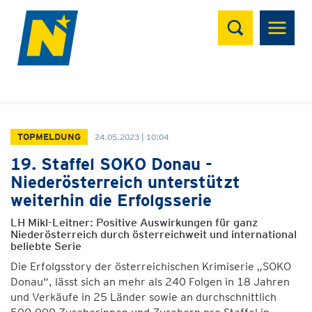
Suchen
TOPMELDUNG
24.05.2023 | 10:04
19. Staffel SOKO Donau -
Niederösterreich unterstützt
weiterhin die Erfolgsserie
LH Mikl-Leitner: Positive Auswirkungen für ganz
Niederösterreich durch österreichweit und international
beliebte Serie
Die Erfolgsstory der österreichischen Krimiserie „SOKO
Donau“, lässt sich an mehr als 240 Folgen in 18 Jahren
und Verkäufe in 25 Länder sowie an durchschnittlich