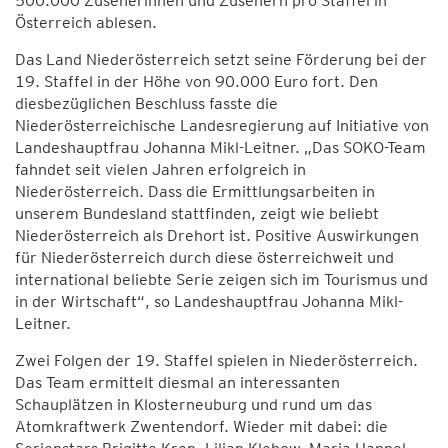
500.000 Zuseherinnen und Zusehern pro Staffel in
Österreich ablesen.
Das Land Niederösterreich setzt seine Förderung bei der
19. Staffel in der Höhe von 90.000 Euro fort. Den
diesbezüglichen Beschluss fasste die
Niederösterreichische Landesregierung auf Initiative von
Landeshauptfrau Johanna Mikl-Leitner. „Das SOKO-Team
fahndet seit vielen Jahren erfolgreich in
Niederösterreich. Dass die Ermittlungsarbeiten in
unserem Bundesland stattfinden, zeigt wie beliebt
Niederösterreich als Drehort ist. Positive Auswirkungen
für Niederösterreich durch diese österreichweit und
international beliebte Serie zeigen sich im Tourismus und
in der Wirtschaft“, so Landeshauptfrau Johanna Mikl-
Leitner.
Zwei Folgen der 19. Staffel spielen in Niederösterreich.
Das Team ermittelt diesmal an interessanten
Schauplätzen in Klosterneuburg und rund um das
Atomkraftwerk Zwentendorf. Wieder mit dabei: die