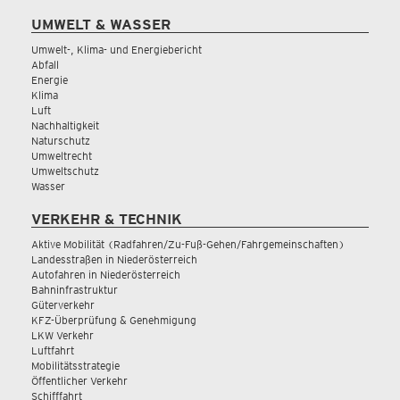
UMWELT & WASSER
Umwelt-, Klima- und Energiebericht
Abfall
Energie
Klima
Luft
Nachhaltigkeit
Naturschutz
Umweltrecht
Umweltschutz
Wasser
VERKEHR & TECHNIK
Aktive Mobilität (Radfahren/Zu-Fuß-Gehen/Fahrgemeinschaften)
Landesstraßen in Niederösterreich
Autofahren in Niederösterreich
Bahninfrastruktur
Güterverkehr
KFZ-Überprüfung & Genehmigung
LKW Verkehr
Luftfahrt
Mobilitätsstrategie
Öffentlicher Verkehr
Schifffahrt