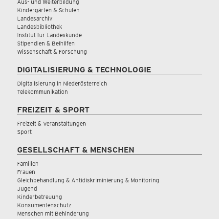
Aus- und Weiterbildung
Kindergärten & Schulen
Landesarchiv
Landesbibliothek
Institut für Landeskunde
Stipendien & Beihilfen
Wissenschaft & Forschung
DIGITALISIERUNG & TECHNOLOGIE
Digitalisierung in Niederösterreich
Telekommunikation
FREIZEIT & SPORT
Freizeit & Veranstaltungen
Sport
GESELLSCHAFT & MENSCHEN
Familien
Frauen
Gleichbehandlung & Antidiskriminierung & Monitoring
Jugend
Kinderbetreuung
Konsumentenschutz
Menschen mit Behinderung