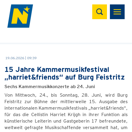
Suchen
19.06.2026 | 09:39
15 Jahre Kammermusikfestival
„harriet&friends“ auf Burg Feistritz
Sechs Kammermusikkonzerte ab 24. Juni
Von Mittwoch, 24., bis Sonntag, 28. Juni, wird Burg
Feistritz zur Bühne der mittlerweile 15. Ausgabe des
internationalen Kammermusikfestivals „harriet&friends“,
für das die Cellistin Harriet Krijgh in ihrer Funktion als
künstlerische Leiterin und Gastgeberin 17 befreundete,
weltweit gefragte Musikschaffende versammelt hat, um