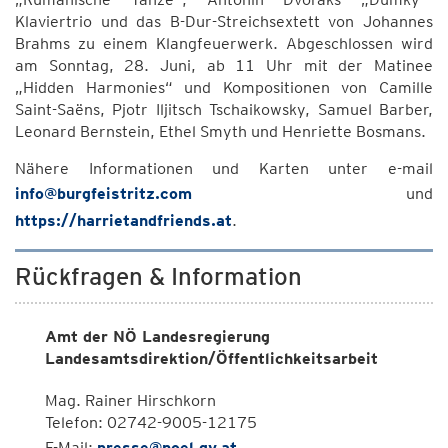
Klaviertrio und das B-Dur-Streichsextett von Johannes
Brahms zu einem Klangfeuerwerk. Abgeschlossen wird
am Sonntag, 28. Juni, ab 11 Uhr mit der Matinee
„Hidden Harmonies“ und Kompositionen von Camille
Saint-Saëns, Pjotr Iljitsch Tschaikowsky, Samuel Barber,
Leonard Bernstein, Ethel Smyth und Henriette Bosmans.
Nähere Informationen und Karten unter e-mail
info@burgfeistritz.com
und
https://harrietandfriends.at
.
Rückfragen & Information
Amt der NÖ Landesregierung
Landesamtsdirektion/Öffentlichkeitsarbeit
Mag. Rainer Hirschkorn
Telefon: 02742-9005-12175
E-Mail:
presse@noel.gv.at