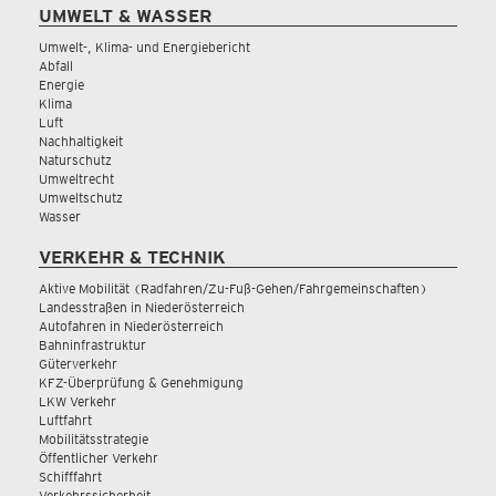
UMWELT & WASSER
Umwelt-, Klima- und Energiebericht
Abfall
Energie
Klima
Luft
Nachhaltigkeit
Naturschutz
Umweltrecht
Umweltschutz
Wasser
VERKEHR & TECHNIK
Aktive Mobilität (Radfahren/Zu-Fuß-Gehen/Fahrgemeinschaften)
Landesstraßen in Niederösterreich
Autofahren in Niederösterreich
Bahninfrastruktur
Güterverkehr
KFZ-Überprüfung & Genehmigung
LKW Verkehr
Luftfahrt
Mobilitätsstrategie
Öffentlicher Verkehr
Schifffahrt
Verkehrssicherheit