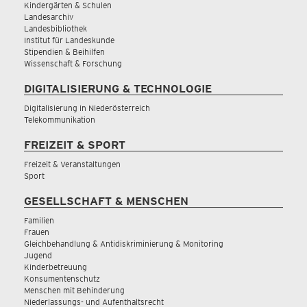
Kindergärten & Schulen
Landesarchiv
Landesbibliothek
Institut für Landeskunde
Stipendien & Beihilfen
Wissenschaft & Forschung
DIGITALISIERUNG & TECHNOLOGIE
Digitalisierung in Niederösterreich
Telekommunikation
FREIZEIT & SPORT
Freizeit & Veranstaltungen
Sport
GESELLSCHAFT & MENSCHEN
Familien
Frauen
Gleichbehandlung & Antidiskriminierung & Monitoring
Jugend
Kinderbetreuung
Konsumentenschutz
Menschen mit Behinderung
Niederlassungs- und Aufenthaltsrecht