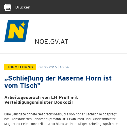
Drucken
NOE.GV.AT
TOPMELDUNG
09.05.2016 | 10:54
„Schließung der Kaserne Horn ist
vom Tisch"
Arbeitsgespräch von LH Pröll mit
Verteidigungsminister Doskozil
Eine „ausgezeichnete Gesprächsbasis, die von hoher Sachlichkeit geprägt
ist", konstatierten Landeshauptmann Dr. Erwin Pröll und Bundesminister
Mag. Hans Peter Doskozil im Anschluss an ihr heutiges Arbeitsgespräch im