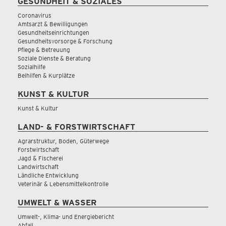
GESUNDHEIT & SOZIALES
Coronavirus
Amtsarzt & Bewilligungen
Gesundheitseinrichtungen
Gesundheitsvorsorge & Forschung
Pflege & Betreuung
Soziale Dienste & Beratung
Sozialhilfe
Beihilfen & Kurplätze
KUNST & KULTUR
Kunst & Kultur
LAND- & FORSTWIRTSCHAFT
Agrarstruktur, Boden, Güterwege
Forstwirtschaft
Jagd & Fischerei
Landwirtschaft
Ländliche Entwicklung
Veterinär & Lebensmittelkontrolle
UMWELT & WASSER
Umwelt-, Klima- und Energiebericht
Abfall