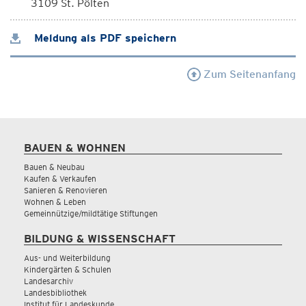
3109 St. Pölten
Meldung als PDF speichern
Zum Seitenanfang
BAUEN & WOHNEN
Bauen & Neubau
Kaufen & Verkaufen
Sanieren & Renovieren
Wohnen & Leben
Gemeinnützige/mildtätige Stiftungen
BILDUNG & WISSENSCHAFT
Aus- und Weiterbildung
Kindergärten & Schulen
Landesarchiv
Landesbibliothek
Institut für Landeskunde