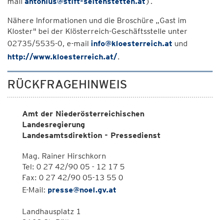
mail
antonius@stift-seitenstetten.at
).
Nähere Informationen und die Broschüre „Gast im
Kloster" bei der Klösterreich-Geschäftsstelle unter
02735/5535-0, e-mail
info@kloesterreich.at
und
http://www.kloesterreich.at/
.
RÜCKFRAGEHINWEIS
Amt der Niederösterreichischen
Landesregierung
Landesamtsdirektion - Pressedienst
Mag. Rainer Hirschkorn
Tel: 0 27 42/90 05 - 12 17 5
Fax: 0 27 42/90 05-13 55 0
E-Mail:
presse@noel.gv.at
Landhausplatz 1