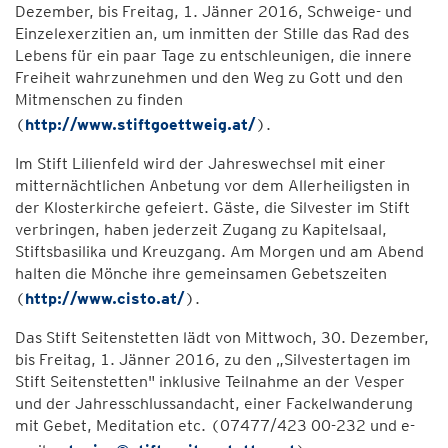
Dezember, bis Freitag, 1. Jänner 2016, Schweige- und
Einzelexerzitien an, um inmitten der Stille das Rad des
Lebens für ein paar Tage zu entschleunigen, die innere
Freiheit wahrzunehmen und den Weg zu Gott und den
Mitmenschen zu finden
(
http://www.stiftgoettweig.at/
).
Im Stift Lilienfeld wird der Jahreswechsel mit einer
mitternächtlichen Anbetung vor dem Allerheiligsten in
der Klosterkirche gefeiert. Gäste, die Silvester im Stift
verbringen, haben jederzeit Zugang zu Kapitelsaal,
Stiftsbasilika und Kreuzgang. Am Morgen und am Abend
halten die Mönche ihre gemeinsamen Gebetszeiten
(
http://www.cisto.at/
).
Das Stift Seitenstetten lädt von Mittwoch, 30. Dezember,
bis Freitag, 1. Jänner 2016, zu den „Silvestertagen im
Stift Seitenstetten" inklusive Teilnahme an der Vesper
und der Jahresschlussandacht, einer Fackelwanderung
mit Gebet, Meditation etc. (07477/423 00-232 und e-