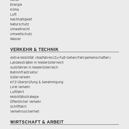
Energie
Klima
Luft
Nachhaltigkeit
Naturschutz
Umweltrecht
Umweltschutz
Wasser
VERKEHR & TECHNIK
Aktive Mobilität (Radfahren/Zu-Fuß-Gehen/Fahrgemeinschaften)
Landesstraßen in Niederösterreich
Autofahren in Niederösterreich
Bahninfrastruktur
Güterverkehr
KFZ-Überprüfung & Genehmigung
LKW Verkehr
Luftfahrt
Mobilitätsstrategie
Öffentlicher Verkehr
Schifffahrt
Verkehrssicherheit
WIRTSCHAFT & ARBEIT