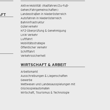
Aktive Mobilität (Radfahren/Zu-Fuß-
Gehen/Fahrgemeinschaften)
Landesstraßen in Niederösterreich
AFT
Autofahren in Niederösterreich
Bahninfrastruktur
Güterverkehr
KFZ-Überprüfung & Genehmigung
LKW Verkehr
Luftfahrt
Mobilitätsstrategie
Öffentlicher Verkehr
Schifffahrt
Verkehrssicherheit
WIRTSCHAFT & ARBEIT
Arbeitsmarkt
Ausschreibungen & Liegenschaften
Gewerbe
Wettwesen und Landesausspielungen mit
Glücksspielautomaten
Wirtschaft, Tourismus & Technologie