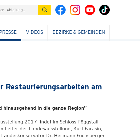
PRESSE
VIDEOS
BEZIRKE & GEMEINDEN
r Restaurierungsarbeiten am
d hinausgehend in die ganze Region"
usstellung 2017 findet im Schloss Pöggstall
m Leiter der Landesausstellung, Kurt Farasin,
nd Landeskonservator Dr. Hermann Fuchsberger