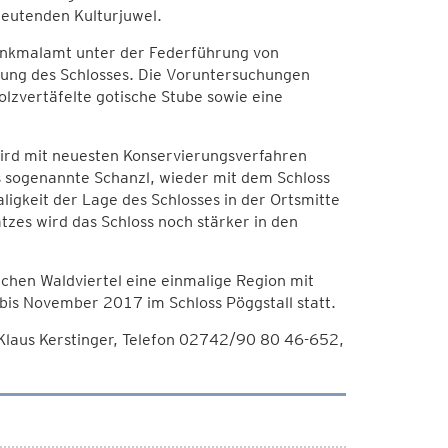
eutenden Kulturjuwel.
enkmalamt unter der Federführung von
ng des Schlosses. Die Voruntersuchungen
olzvertäfelte gotische Stube sowie eine
wird mit neuesten Konservierungsverfahren
as sogenannte Schanzl, wieder mit dem Schloss
ligkeit der Lage des Schlosses in der Ortsmitte
zes wird das Schloss noch stärker in den
chen Waldviertel eine einmalige Region mit
 bis November 2017 im Schloss Pöggstall statt.
Klaus Kerstinger, Telefon 02742/90 80 46-652,