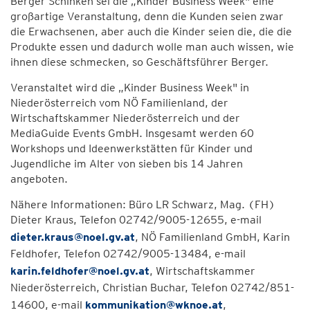
Berger Schinken sei die „Kinder Business Week" eine
großartige Veranstaltung, denn die Kunden seien zwar
die Erwachsenen, aber auch die Kinder seien die, die die
Produkte essen und dadurch wolle man auch wissen, wie
ihnen diese schmecken, so Geschäftsführer Berger.
Veranstaltet wird die „Kinder Business Week" in
Niederösterreich vom NÖ Familienland, der
Wirtschaftskammer Niederösterreich und der
MediaGuide Events GmbH. Insgesamt werden 60
Workshops und Ideenwerkstätten für Kinder und
Jugendliche im Alter von sieben bis 14 Jahren
angeboten.
Nähere Informationen: Büro LR Schwarz, Mag. (FH)
Dieter Kraus, Telefon 02742/9005-12655, e-mail
dieter.kraus@noel.gv.at
, NÖ Familienland GmbH, Karin
Feldhofer, Telefon 02742/9005-13484, e-mail
karin.feldhofer@noel.gv.at
, Wirtschaftskammer
Niederösterreich, Christian Buchar, Telefon 02742/851-
14600, e-mail
kommunikation@wknoe.at
,