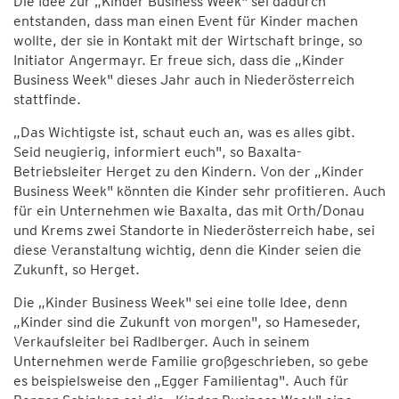
Die Idee zur „Kinder Business Week" sei dadurch
entstanden, dass man einen Event für Kinder machen
wollte, der sie in Kontakt mit der Wirtschaft bringe, so
Initiator Angermayr. Er freue sich, dass die „Kinder
Business Week" dieses Jahr auch in Niederösterreich
stattfinde.
„Das Wichtigste ist, schaut euch an, was es alles gibt.
Seid neugierig, informiert euch", so Baxalta-
Betriebsleiter Herget zu den Kindern. Von der „Kinder
Business Week" könnten die Kinder sehr profitieren. Auch
für ein Unternehmen wie Baxalta, das mit Orth/Donau
und Krems zwei Standorte in Niederösterreich habe, sei
diese Veranstaltung wichtig, denn die Kinder seien die
Zukunft, so Herget.
Die „Kinder Business Week" sei eine tolle Idee, denn
„Kinder sind die Zukunft von morgen", so Hameseder,
Verkaufsleiter bei Radlberger. Auch in seinem
Unternehmen werde Familie großgeschrieben, so gebe
es beispielsweise den „Egger Familientag". Auch für