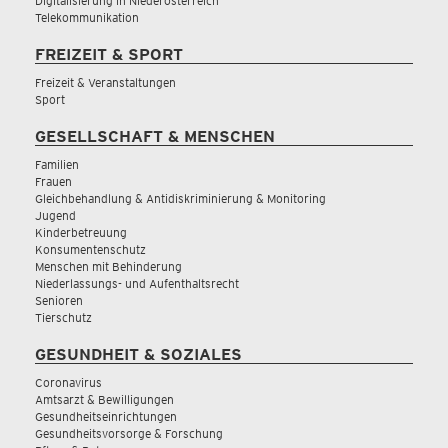
Digitalisierung in Niederösterreich
Telekommunikation
FREIZEIT & SPORT
Freizeit & Veranstaltungen
Sport
GESELLSCHAFT & MENSCHEN
Familien
Frauen
Gleichbehandlung & Antidiskriminierung & Monitoring
Jugend
Kinderbetreuung
Konsumentenschutz
Menschen mit Behinderung
Niederlassungs- und Aufenthaltsrecht
Senioren
Tierschutz
GESUNDHEIT & SOZIALES
Coronavirus
Amtsarzt & Bewilligungen
Gesundheitseinrichtungen
Gesundheitsvorsorge & Forschung