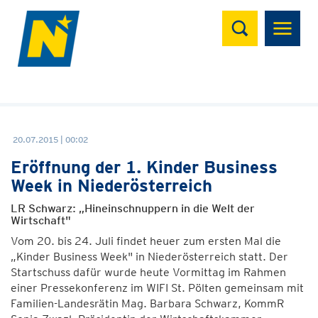
Suchen
20.07.2015 | 00:02
Eröffnung der 1. Kinder Business
Week in Niederösterreich
LR Schwarz: „Hineinschnuppern in die Welt der
Wirtschaft"
Vom 20. bis 24. Juli findet heuer zum ersten Mal die
„Kinder Business Week" in Niederösterreich statt. Der
Startschuss dafür wurde heute Vormittag im Rahmen
einer Pressekonferenz im WIFI St. Pölten gemeinsam mit
Familien-Landesrätin Mag. Barbara Schwarz, KommR