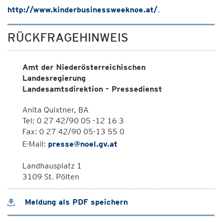
http://www.kinderbusinessweeknoe.at/
.
RÜCKFRAGEHINWEIS
Amt der Niederösterreichischen
Landesregierung
Landesamtsdirektion - Pressedienst
Anita Quixtner, BA
Tel: 0 27 42/90 05 -12 16 3
Fax: 0 27 42/90 05-13 55 0
E-Mail:
presse@noel.gv.at
Landhausplatz 1
3109 St. Pölten
Meldung als PDF speichern