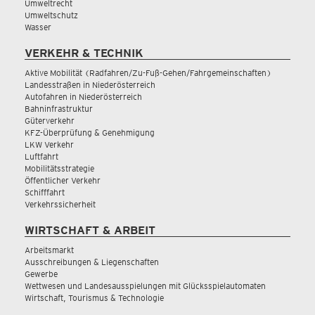
Umweltrecht
Umweltschutz
Wasser
VERKEHR & TECHNIK
Aktive Mobilität (Radfahren/Zu-Fuß-Gehen/Fahrgemeinschaften)
Landesstraßen in Niederösterreich
Autofahren in Niederösterreich
Bahninfrastruktur
Güterverkehr
KFZ-Überprüfung & Genehmigung
LKW Verkehr
Luftfahrt
Mobilitätsstrategie
Öffentlicher Verkehr
Schifffahrt
Verkehrssicherheit
WIRTSCHAFT & ARBEIT
Arbeitsmarkt
Ausschreibungen & Liegenschaften
Gewerbe
Wettwesen und Landesausspielungen mit Glücksspielautomaten
Wirtschaft, Tourismus & Technologie