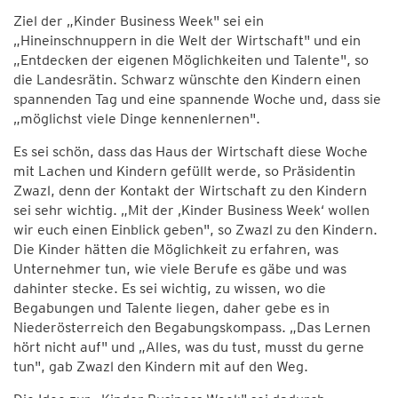
Ziel der „Kinder Business Week" sei ein
„Hineinschnuppern in die Welt der Wirtschaft" und ein
„Entdecken der eigenen Möglichkeiten und Talente", so
die Landesrätin. Schwarz wünschte den Kindern einen
spannenden Tag und eine spannende Woche und, dass sie
„möglichst viele Dinge kennenlernen".
Es sei schön, dass das Haus der Wirtschaft diese Woche
mit Lachen und Kindern gefüllt werde, so Präsidentin
Zwazl, denn der Kontakt der Wirtschaft zu den Kindern
sei sehr wichtig. „Mit der ‚Kinder Business Week‘ wollen
wir euch einen Einblick geben", so Zwazl zu den Kindern.
Die Kinder hätten die Möglichkeit zu erfahren, was
Unternehmer tun, wie viele Berufe es gäbe und was
dahinter stecke. Es sei wichtig, zu wissen, wo die
Begabungen und Talente liegen, daher gebe es in
Niederösterreich den Begabungskompass. „Das Lernen
hört nicht auf" und „Alles, was du tust, musst du gerne
tun", gab Zwazl den Kindern mit auf den Weg.