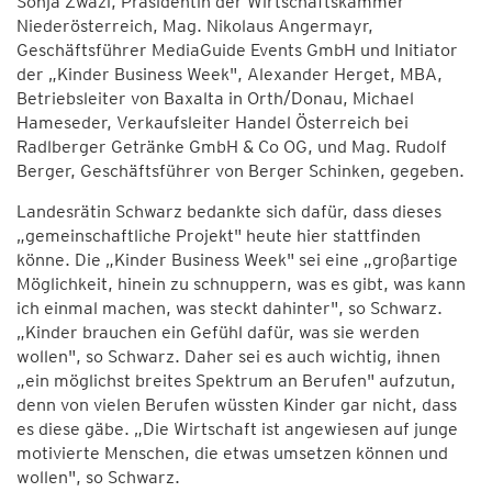
Sonja Zwazl, Präsidentin der Wirtschaftskammer
Niederösterreich, Mag. Nikolaus Angermayr,
Geschäftsführer MediaGuide Events GmbH und Initiator
der „Kinder Business Week", Alexander Herget, MBA,
Betriebsleiter von Baxalta in Orth/Donau, Michael
Hameseder, Verkaufsleiter Handel Österreich bei
Radlberger Getränke GmbH & Co OG, und Mag. Rudolf
Berger, Geschäftsführer von Berger Schinken, gegeben.
Landesrätin Schwarz bedankte sich dafür, dass dieses
„gemeinschaftliche Projekt" heute hier stattfinden
könne. Die „Kinder Business Week" sei eine „großartige
Möglichkeit, hinein zu schnuppern, was es gibt, was kann
ich einmal machen, was steckt dahinter", so Schwarz.
„Kinder brauchen ein Gefühl dafür, was sie werden
wollen", so Schwarz. Daher sei es auch wichtig, ihnen
„ein möglichst breites Spektrum an Berufen" aufzutun,
denn von vielen Berufen wüssten Kinder gar nicht, dass
es diese gäbe. „Die Wirtschaft ist angewiesen auf junge
motivierte Menschen, die etwas umsetzen können und
wollen", so Schwarz.