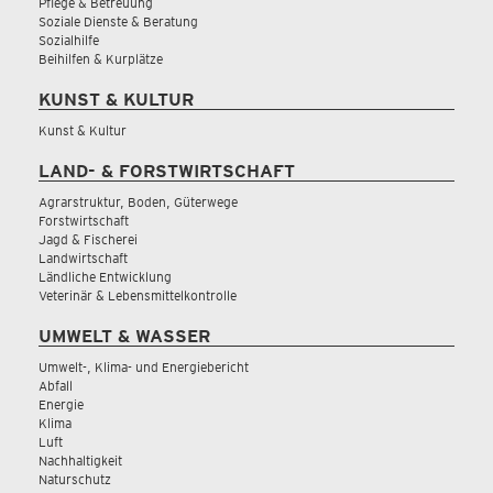
Pflege & Betreuung
Soziale Dienste & Beratung
Sozialhilfe
Beihilfen & Kurplätze
KUNST & KULTUR
Kunst & Kultur
LAND- & FORSTWIRTSCHAFT
Agrarstruktur, Boden, Güterwege
Forstwirtschaft
Jagd & Fischerei
Landwirtschaft
Ländliche Entwicklung
Veterinär & Lebensmittelkontrolle
UMWELT & WASSER
Umwelt-, Klima- und Energiebericht
Abfall
Energie
Klima
Luft
Nachhaltigkeit
Naturschutz