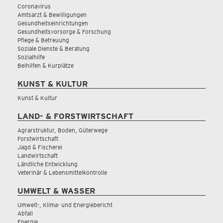
Coronavirus
Amtsarzt & Bewilligungen
Gesundheitseinrichtungen
Gesundheitsvorsorge & Forschung
Pflege & Betreuung
Soziale Dienste & Beratung
Sozialhilfe
Beihilfen & Kurplätze
KUNST & KULTUR
Kunst & Kultur
LAND- & FORSTWIRTSCHAFT
Agrarstruktur, Boden, Güterwege
Forstwirtschaft
Jagd & Fischerei
Landwirtschaft
Ländliche Entwicklung
Veterinär & Lebensmittelkontrolle
UMWELT & WASSER
Umwelt-, Klima- und Energiebericht
Abfall
Energie