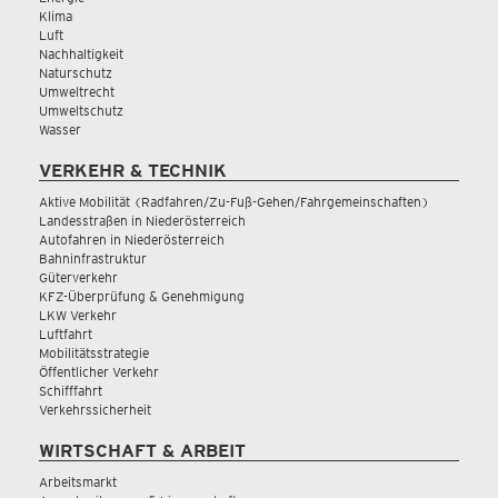
Klima
Luft
Nachhaltigkeit
Naturschutz
Umweltrecht
Umweltschutz
Wasser
VERKEHR & TECHNIK
Aktive Mobilität (Radfahren/Zu-Fuß-Gehen/Fahrgemeinschaften)
Landesstraßen in Niederösterreich
Autofahren in Niederösterreich
Bahninfrastruktur
Güterverkehr
KFZ-Überprüfung & Genehmigung
LKW Verkehr
Luftfahrt
Mobilitätsstrategie
Öffentlicher Verkehr
Schifffahrt
Verkehrssicherheit
WIRTSCHAFT & ARBEIT
Arbeitsmarkt