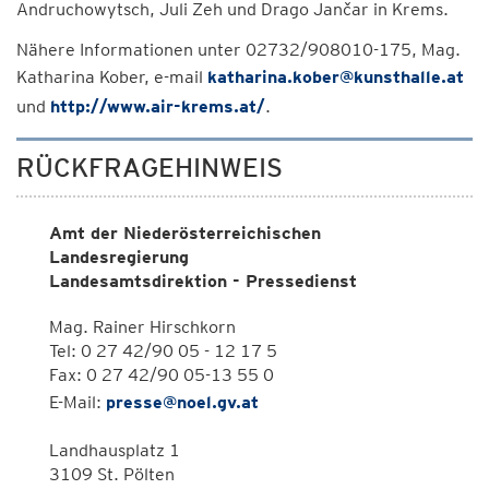
Andruchowytsch, Juli Zeh und Drago Jančar in Krems.
Nähere Informationen unter 02732/908010-175, Mag.
Katharina Kober, e-mail
katharina.kober@kunsthalle.at
und
http://www.air-krems.at/
.
RÜCKFRAGEHINWEIS
Amt der Niederösterreichischen
Landesregierung
Landesamtsdirektion - Pressedienst
Mag. Rainer Hirschkorn
Tel: 0 27 42/90 05 - 12 17 5
Fax: 0 27 42/90 05-13 55 0
E-Mail:
presse@noel.gv.at
Landhausplatz 1
3109 St. Pölten