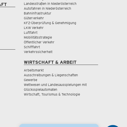
Landesstraßen in Niederösterreich
AFT
Autofahren in Niederösterreich
Bahninfrastruktur
Güterverkehr
KFZ-Überprüfung & Genehmigung
LKW Verkehr
Luftfahrt
Mobilitätsstrategie
Öffentlicher Verkehr
Schifffahrt
Verkehrssicherheit
WIRTSCHAFT & ARBEIT
Arbeitsmarkt
Ausschreibungen & Liegenschaften
Gewerbe
Wettwesen und Landesausspielungen mit
Glücksspielautomaten
Wirtschaft, Tourismus & Technologie