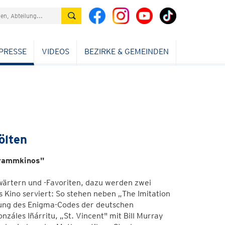
PRESSE
VIDEOS
BEZIRKE & GEMEINDEN
ölten
grammkinos"
wärtern und -Favoriten, dazu werden zwei
Kino serviert: So stehen neben „The Imitation
lung des Enigma-Codes der deutschen
áles Iñárritu, „St. Vincent" mit Bill Murray