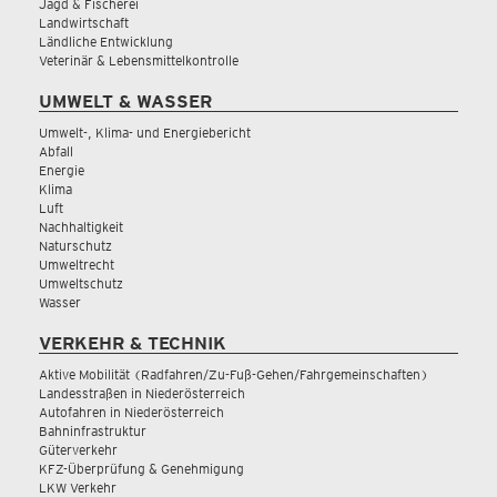
Jagd & Fischerei
Landwirtschaft
Ländliche Entwicklung
Veterinär & Lebensmittelkontrolle
UMWELT & WASSER
Umwelt-, Klima- und Energiebericht
Abfall
Energie
Klima
Luft
Nachhaltigkeit
Naturschutz
Umweltrecht
Umweltschutz
Wasser
VERKEHR & TECHNIK
Aktive Mobilität (Radfahren/Zu-Fuß-Gehen/Fahrgemeinschaften)
Landesstraßen in Niederösterreich
Autofahren in Niederösterreich
Bahninfrastruktur
Güterverkehr
KFZ-Überprüfung & Genehmigung
LKW Verkehr