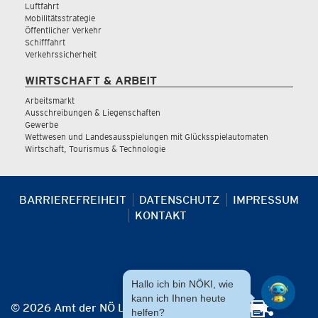
Luftfahrt
Mobilitätsstrategie
Öffentlicher Verkehr
Schifffahrt
Verkehrssicherheit
WIRTSCHAFT & ARBEIT
Arbeitsmarkt
Ausschreibungen & Liegenschaften
Gewerbe
Wettwesen und Landesausspielungen mit Glücksspielautomaten
Wirtschaft, Tourismus & Technologie
BARRIEREFREIHEIT
DATENSCHUTZ
IMPRESSUM
KONTAKT
Hallo ich bin NÖKI, wie
kann ich Ihnen heute
© 2026 Amt der NÖ Landesregierung
helfen?