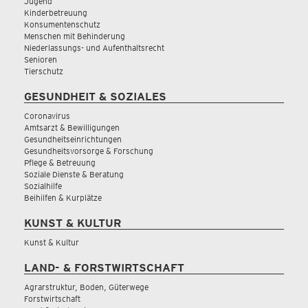
Jugend
Kinderbetreuung
Konsumentenschutz
Menschen mit Behinderung
Niederlassungs- und Aufenthaltsrecht
Senioren
Tierschutz
GESUNDHEIT & SOZIALES
Coronavirus
Amtsarzt & Bewilligungen
Gesundheitseinrichtungen
Gesundheitsvorsorge & Forschung
Pflege & Betreuung
Soziale Dienste & Beratung
Sozialhilfe
Beihilfen & Kurplätze
KUNST & KULTUR
Kunst & Kultur
LAND- & FORSTWIRTSCHAFT
Agrarstruktur, Boden, Güterwege
Forstwirtschaft