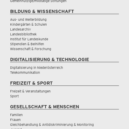
Gemeinnützige/mildtätige Stiftungen
BILDUNG & WISSENSCHAFT
Aus- und Weiterbildung
Kindergärten & Schulen
Landesarchiv
Landesbibliothek
Institut für Landeskunde
Stipendien & Beihilfen
Wissenschaft & Forschung
DIGITALISIERUNG & TECHNOLOGIE
Digitalisierung in Niederösterreich
Telekommunikation
FREIZEIT & SPORT
Freizeit & Veranstaltungen
Sport
GESELLSCHAFT & MENSCHEN
Familien
Frauen
Gleichbehandlung & Antidiskriminierung & Monitoring