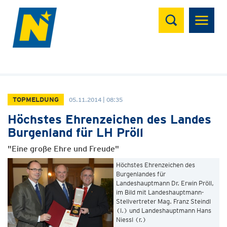
Suchen
TOPMELDUNG
05.11.2014 | 08:35
Höchstes Ehrenzeichen des Landes
Burgenland für LH Pröll
"Eine große Ehre und Freude"
Höchstes Ehrenzeichen des
Burgenlandes für
Landeshauptmann Dr. Erwin Pröll,
im Bild mit Landeshauptmann-
Stellvertreter Mag. Franz Steindl
(l.) und Landeshauptmann Hans
Niessl (r.)