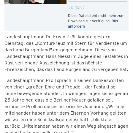
© NLK
Diese Datei steht nicht mehr zum
Download zur Verfügung.
Bild
anfordern
Landeshauptmann Dr. Erwin Pröll konnte gestern,
Dienstag, das „Komturkreuz mit Stern für Verdienste um
das Land Burgenland" entgegen nehmen. Diese von
Landeshauptmann Hans Niessl im Zuge eines Festaktes in
Rust verliehene Auszeichnung ist das höchste
Ehrenzeichen, das das Land Burgenland zu vergeben hat.
Landeshauptmann Pröll sprach in seinen Dankesworten
von einer „großen Ehre und Freude", der Festakt sei
„eine bewegende Stunde". In wenigen Tagen sei es genau
25 Jahre her, dass die Berliner Mauer gefallen sei,
erinnerte Pröll an dieses historische Jubiläum. „Wir alle
miteinander haben unter dem Eisernen Vorhang gelitten,
wir waren eine Schicksalsgemeinschaft", blickte er
zurück: „Miteinander haben wir einen Weg eingeschlagen
in eine hoffnungsvolle Zukunft."