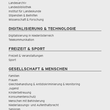
Landesarchiv
Landesbibliothek
Institut für Landeskunde
Stipendien & Beihilfen
Wissenschaft & Forschung
DIGITALISIERUNG & TECHNOLOGIE
Digitalisierung in Niederösterreich
Telekommunikation
FREIZEIT & SPORT
Freizeit & Veranstaltungen
Sport
GESELLSCHAFT & MENSCHEN
Familien
Frauen
Gleichbehandlung & Antidiskriminierung & Monitoring
Jugend
Kinderbetreuung
Konsumentenschutz
Menschen mit Behinderung
Niederlassungs- und Aufenthaltsrecht
Senioren