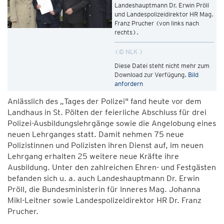
Landeshauptmann Dr. Erwin Pröll
und Landespolizeidirektor HR Mag.
Franz Prucher (von links nach
rechts).
© NLK
Diese Datei steht nicht mehr zum
Download zur Verfügung.
Bild
anfordern
Anlässlich des „Tages der Polizei" fand heute vor dem
Landhaus in St. Pölten der feierliche Abschluss für drei
Polizei-Ausbildungslehrgänge sowie die Angelobung eines
neuen Lehrganges statt. Damit nehmen 75 neue
Polizistinnen und Polizisten ihren Dienst auf, im neuen
Lehrgang erhalten 25 weitere neue Kräfte ihre
Ausbildung. Unter den zahlreichen Ehren- und Festgästen
befanden sich u. a. auch Landeshauptmann Dr. Erwin
Pröll, die Bundesministerin für Inneres Mag. Johanna
Mikl-Leitner sowie Landespolizeidirektor HR Dr. Franz
Prucher.