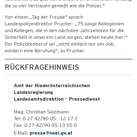
die so viel Vertrauen genießt wie die Polizei."
Von einem „Tag der Freude" sprach
Landespolizeidirektor Prucher: „75 junge Kolleginnen
und Kollegen, die in den nächsten Jahrzehnten für die
Sicherheit in unserem Land sorgen, stehen heute hier:"
Der Polizistenberuf sei „nicht einfach nur ein Job,
sondern eine Berufung", so Prucher.
RÜCKFRAGEHINWEIS
Amt der Niederösterreichischen
Landesregierung
Landesamtsdirektion - Pressedienst
Mag. Christian Salzmann
Tel: 0 27 42/90 05 - 12 17 2
Fax: 0 27 42/90 05-13 55 0
E-Mail:
presse@noel.gv.at