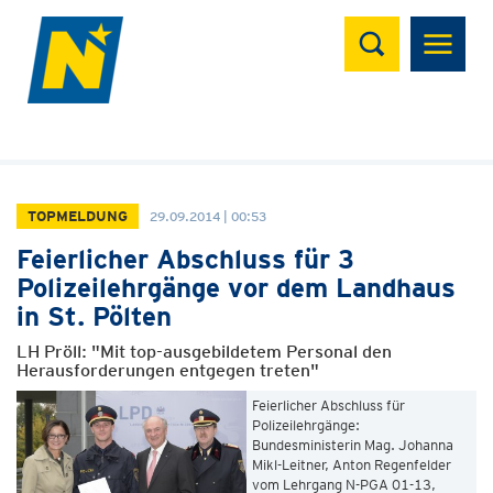
Suchen
TOPMELDUNG
29.09.2014 | 00:53
Feierlicher Abschluss für 3
Polizeilehrgänge vor dem Landhaus
in St. Pölten
LH Pröll: "Mit top-ausgebildetem Personal den
Herausforderungen entgegen treten"
Feierlicher Abschluss für
Polizeilehrgänge:
Bundesministerin Mag. Johanna
Mikl-Leitner, Anton Regenfelder
vom Lehrgang N-PGA 01-13,