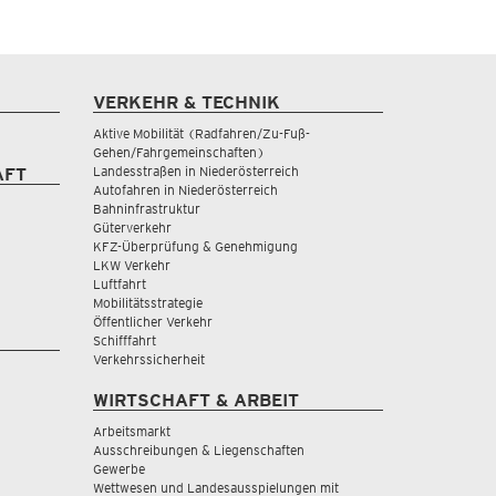
VERKEHR & TECHNIK
Aktive Mobilität (Radfahren/Zu-Fuß-
Gehen/Fahrgemeinschaften)
Landesstraßen in Niederösterreich
AFT
Autofahren in Niederösterreich
Bahninfrastruktur
Güterverkehr
KFZ-Überprüfung & Genehmigung
LKW Verkehr
Luftfahrt
Mobilitätsstrategie
Öffentlicher Verkehr
Schifffahrt
Verkehrssicherheit
WIRTSCHAFT & ARBEIT
Arbeitsmarkt
Ausschreibungen & Liegenschaften
Gewerbe
Wettwesen und Landesausspielungen mit