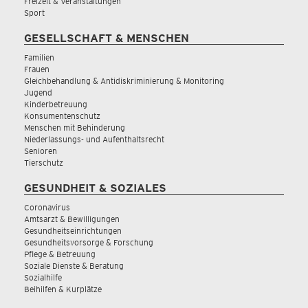
Freizeit & Veranstaltungen
Sport
GESELLSCHAFT & MENSCHEN
Familien
Frauen
Gleichbehandlung & Antidiskriminierung & Monitoring
Jugend
Kinderbetreuung
Konsumentenschutz
Menschen mit Behinderung
Niederlassungs- und Aufenthaltsrecht
Senioren
Tierschutz
GESUNDHEIT & SOZIALES
Coronavirus
Amtsarzt & Bewilligungen
Gesundheitseinrichtungen
Gesundheitsvorsorge & Forschung
Pflege & Betreuung
Soziale Dienste & Beratung
Sozialhilfe
Beihilfen & Kurplätze