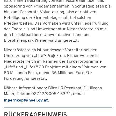
naturnahen Gestaltung von Betriebsarealen über das
Sponsoring von Pflegemaßnahmen in Schutzgebieten bis
hin zum Corporate Volunteering, also der aktiven
Beteiligung der Firmenbelegschaft bei solchen
Pflegearbeiten. Das Vorhaben wird unter Federführung
der Energie- und Umweltagentur Niederösterreich mit
den Projektpartnern Umweltdachverband und
Biosphärenpark Wienerwald umgesetzt.
Niederösterreich ist bundesweit Vorreiter bei der
Umsetzung von „Life"-Projekten. Bisher wurden in
Niederösterreich im Rahmen der Förderprogramme
„Life" und „Life+" 20 Projekte mit einem Volumen von
80 Millionen Euro, davon 36 Millionen Euro EU-
Förderung, umgesetzt.
Nähere Informationen: Büro LR Pernkopf, DI Jürgen
Maier, Telefon 02742/9005-13324, e-mail
lr.pernkopf@noel.gv.at
.
RÜCKFRAGEHINWEIS