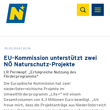
Suchen
05.05.2014 | 10:34
EU-Kommission unterstützt zwei
NÖ Naturschutz-Projekte
LR Pernkopf: „Erfolgreiche Nutzung des
Förderprogramms"
Die Europäische Kommission hat zwei
niederösterreichische Projekte im
Umweltförderprogramm „Life+" mit einem
Gesamtvolumen von 4,3 Millionen Euro bewilligt. „Ich
freue mich, dass die Projektanträge aus Niederösterreich