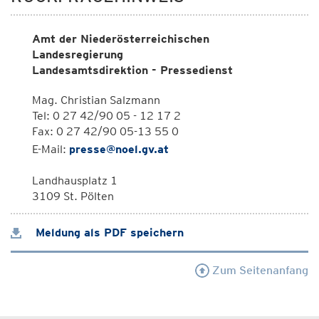
Amt der Niederösterreichischen
Landesregierung
Landesamtsdirektion - Pressedienst
Mag. Christian Salzmann
Tel: 0 27 42/90 05 - 12 17 2
Fax: 0 27 42/90 05-13 55 0
E-Mail:
presse@noel.gv.at
Landhausplatz 1
3109 St. Pölten
Meldung als PDF speichern
Zum Seitenanfang