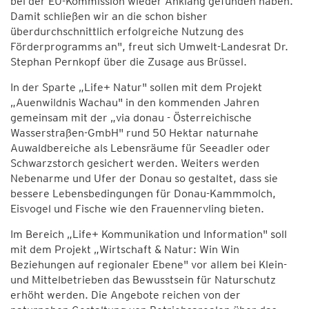
bei der EU-Kommission wieder Anklang gefunden haben.
Damit schließen wir an die schon bisher
überdurchschnittlich erfolgreiche Nutzung des
Förderprogramms an", freut sich Umwelt-Landesrat Dr.
Stephan Pernkopf über die Zusage aus Brüssel.
In der Sparte „Life+ Natur" sollen mit dem Projekt
„Auenwildnis Wachau" in den kommenden Jahren
gemeinsam mit der „via donau - Österreichische
Wasserstraßen-GmbH" rund 50 Hektar naturnahe
Auwaldbereiche als Lebensräume für Seeadler oder
Schwarzstorch gesichert werden. Weiters werden
Nebenarme und Ufer der Donau so gestaltet, dass sie
bessere Lebensbedingungen für Donau-Kammmolch,
Eisvogel und Fische wie den Frauennervling bieten.
Im Bereich „Life+ Kommunikation und Information" soll
mit dem Projekt „Wirtschaft & Natur: Win Win
Beziehungen auf regionaler Ebene" vor allem bei Klein-
und Mittelbetrieben das Bewusstsein für Naturschutz
erhöht werden. Die Angebote reichen von der