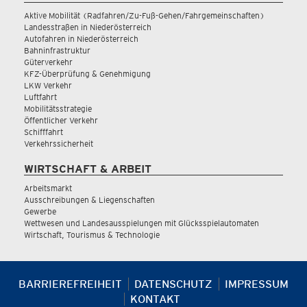
Aktive Mobilität (Radfahren/Zu-Fuß-Gehen/Fahrgemeinschaften)
Landesstraßen in Niederösterreich
Autofahren in Niederösterreich
Bahninfrastruktur
Güterverkehr
KFZ-Überprüfung & Genehmigung
LKW Verkehr
Luftfahrt
Mobilitätsstrategie
Öffentlicher Verkehr
Schifffahrt
Verkehrssicherheit
WIRTSCHAFT & ARBEIT
Arbeitsmarkt
Ausschreibungen & Liegenschaften
Gewerbe
Wettwesen und Landesausspielungen mit Glücksspielautomaten
Wirtschaft, Tourismus & Technologie
BARRIEREFREIHEIT
DATENSCHUTZ
IMPRESSUM
KONTAKT