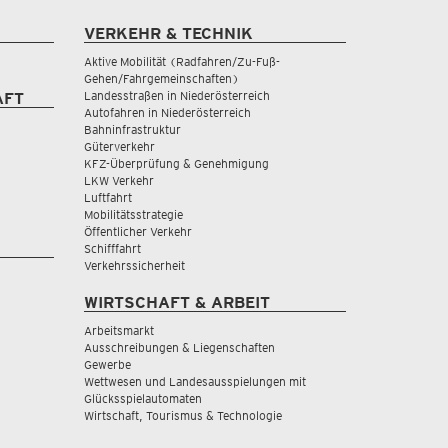
VERKEHR & TECHNIK
Aktive Mobilität (Radfahren/Zu-Fuß-
Gehen/Fahrgemeinschaften)
Landesstraßen in Niederösterreich
AFT
Autofahren in Niederösterreich
Bahninfrastruktur
Güterverkehr
KFZ-Überprüfung & Genehmigung
LKW Verkehr
Luftfahrt
Mobilitätsstrategie
Öffentlicher Verkehr
Schifffahrt
Verkehrssicherheit
WIRTSCHAFT & ARBEIT
Arbeitsmarkt
Ausschreibungen & Liegenschaften
Gewerbe
Wettwesen und Landesausspielungen mit
Glücksspielautomaten
Wirtschaft, Tourismus & Technologie