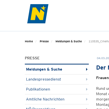
Home
Presse
Meldungen & Suche
110535_Cinema
PRESSE
04.03.20
Der 
Meldungen & Suche
Frauen
Landespressedienst
Rund um
Publikationen
Monat e
Amtliche Nachrichten
morgen
Montag,