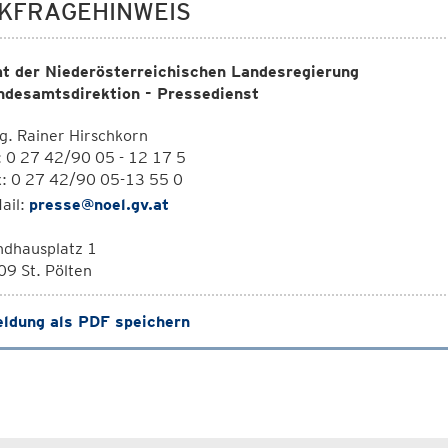
KFRAGEHINWEIS
t der Niederösterreichischen Landesregierung
ndesamtsdirektion - Pressedienst
. Rainer Hirschkorn
: 0 27 42/90 05 - 12 17 5
x: 0 27 42/90 05-13 55 0
ail:
presse@noel.gv.at
ndhausplatz 1
9 St. Pölten
ldung als PDF speichern