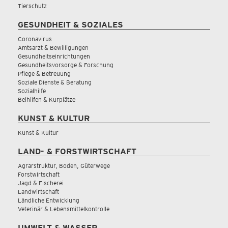
Tierschutz
GESUNDHEIT & SOZIALES
Coronavirus
Amtsarzt & Bewilligungen
Gesundheitseinrichtungen
Gesundheitsvorsorge & Forschung
Pflege & Betreuung
Soziale Dienste & Beratung
Sozialhilfe
Beihilfen & Kurplätze
KUNST & KULTUR
Kunst & Kultur
LAND- & FORSTWIRTSCHAFT
Agrarstruktur, Boden, Güterwege
Forstwirtschaft
Jagd & Fischerei
Landwirtschaft
Ländliche Entwicklung
Veterinär & Lebensmittelkontrolle
UMWELT & WASSER