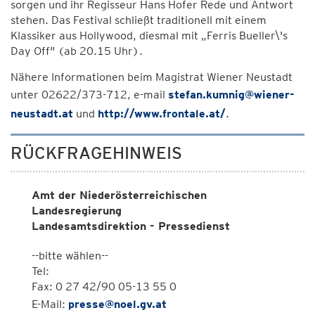
sorgen und ihr Regisseur Hans Hofer Rede und Antwort
stehen. Das Festival schließt traditionell mit einem
Klassiker aus Hollywood, diesmal mit „Ferris Bueller\'s
Day Off" (ab 20.15 Uhr).
Nähere Informationen beim Magistrat Wiener Neustadt
unter 02622/373-712, e-mail
stefan.kumnig@wiener-
neustadt.at
und
http://www.frontale.at/
.
RÜCKFRAGEHINWEIS
Amt der Niederösterreichischen
Landesregierung
Landesamtsdirektion - Pressedienst
--bitte wählen--
Tel:
Fax: 0 27 42/90 05-13 55 0
E-Mail:
presse@noel.gv.at