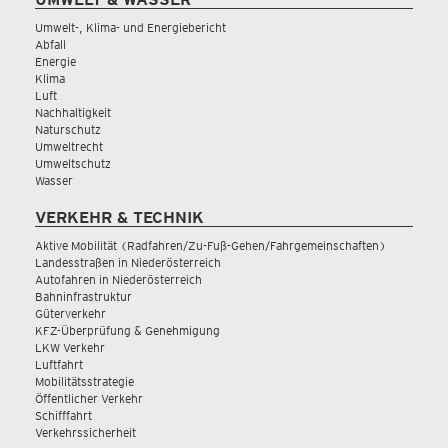
Umwelt-, Klima- und Energiebericht
Abfall
Energie
Klima
Luft
Nachhaltigkeit
Naturschutz
Umweltrecht
Umweltschutz
Wasser
VERKEHR & TECHNIK
Aktive Mobilität (Radfahren/Zu-Fuß-Gehen/Fahrgemeinschaften)
Landesstraßen in Niederösterreich
Autofahren in Niederösterreich
Bahninfrastruktur
Güterverkehr
KFZ-Überprüfung & Genehmigung
LKW Verkehr
Luftfahrt
Mobilitätsstrategie
Öffentlicher Verkehr
Schifffahrt
Verkehrssicherheit