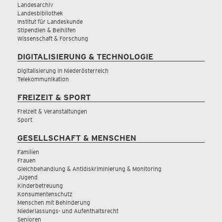
Landesarchiv
Landesbibliothek
Institut für Landeskunde
Stipendien & Beihilfen
Wissenschaft & Forschung
DIGITALISIERUNG & TECHNOLOGIE
Digitalisierung in Niederösterreich
Telekommunikation
FREIZEIT & SPORT
Freizeit & Veranstaltungen
Sport
GESELLSCHAFT & MENSCHEN
Familien
Frauen
Gleichbehandlung & Antidiskriminierung & Monitoring
Jugend
Kinderbetreuung
Konsumentenschutz
Menschen mit Behinderung
Niederlassungs- und Aufenthaltsrecht
Senioren