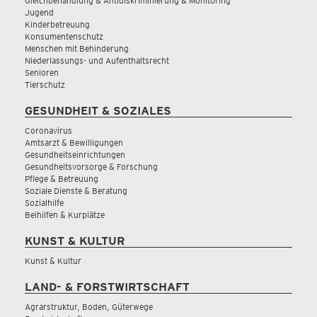
Gleichbehandlung & Antidiskriminierung & Monitoring
Jugend
Kinderbetreuung
Konsumentenschutz
Menschen mit Behinderung
Niederlassungs- und Aufenthaltsrecht
Senioren
Tierschutz
GESUNDHEIT & SOZIALES
Coronavirus
Amtsarzt & Bewilligungen
Gesundheitseinrichtungen
Gesundheitsvorsorge & Forschung
Pflege & Betreuung
Soziale Dienste & Beratung
Sozialhilfe
Beihilfen & Kurplätze
KUNST & KULTUR
Kunst & Kultur
LAND- & FORSTWIRTSCHAFT
Agrarstruktur, Boden, Güterwege