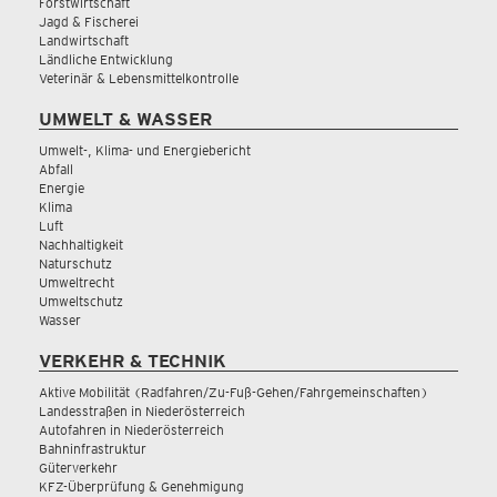
Forstwirtschaft
Jagd & Fischerei
Landwirtschaft
Ländliche Entwicklung
Veterinär & Lebensmittelkontrolle
UMWELT & WASSER
Umwelt-, Klima- und Energiebericht
Abfall
Energie
Klima
Luft
Nachhaltigkeit
Naturschutz
Umweltrecht
Umweltschutz
Wasser
VERKEHR & TECHNIK
Aktive Mobilität (Radfahren/Zu-Fuß-Gehen/Fahrgemeinschaften)
Landesstraßen in Niederösterreich
Autofahren in Niederösterreich
Bahninfrastruktur
Güterverkehr
KFZ-Überprüfung & Genehmigung