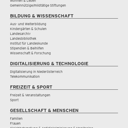
Wohnen & Leben
Gemeinnützige/mildtätige Stiftungen
BILDUNG & WISSENSCHAFT
Aus- und Weiterbildung
Kindergärten & Schulen
Landesarchiv
Landesbibliothek
Institut für Landeskunde
Stipendien & Beihilfen
Wissenschaft & Forschung
DIGITALISIERUNG & TECHNOLOGIE
Digitalisierung in Niederösterreich
Telekommunikation
FREIZEIT & SPORT
Freizeit & Veranstaltungen
Sport
GESELLSCHAFT & MENSCHEN
Familien
Frauen