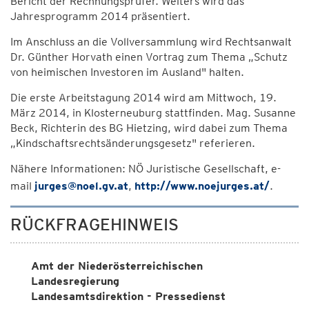
Bericht der Rechnungsprüfer. Weiters wird das
Jahresprogramm 2014 präsentiert.
Im Anschluss an die Vollversammlung wird Rechtsanwalt
Dr. Günther Horvath einen Vortrag zum Thema „Schutz
von heimischen Investoren im Ausland" halten.
Die erste Arbeitstagung 2014 wird am Mittwoch, 19.
März 2014, in Klosterneuburg stattfinden. Mag. Susanne
Beck, Richterin des BG Hietzing, wird dabei zum Thema
„Kindschaftsrechtsänderungsgesetz" referieren.
Nähere Informationen: NÖ Juristische Gesellschaft, e-
mail
jurges@noel.gv.at
,
http://www.noejurges.at/
.
RÜCKFRAGEHINWEIS
Amt der Niederösterreichischen
Landesregierung
Landesamtsdirektion - Pressedienst