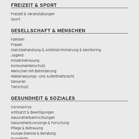
FREIZEIT & SPORT
Freizeit & Veranstaltungen
Sport
GESELLSCHAFT & MENSCHEN
Familien
Frauen
Gleichbehandlung & Antidiskriminierung & Monitoring
Jugend
Kinderbetreuung
Konsumentenschutz
Menschen mit Behinderung
Niederlassungs- und Aufenthaltsrecht
Senioren
Tierschutz
GESUNDHEIT & SOZIALES
Coronavirus
Amtsarzt & Bewilligungen
Gesundheitseinrichtungen
Gesundheitsvorsorge & Forschung
Pflege & Betreuung
Soziale Dienste & Beratung
Sozialhilfe