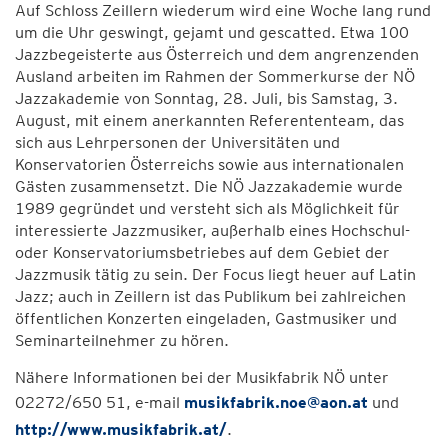
Auf Schloss Zeillern wiederum wird eine Woche lang rund
um die Uhr geswingt, gejamt und gescatted. Etwa 100
Jazzbegeisterte aus Österreich und dem angrenzenden
Ausland arbeiten im Rahmen der Sommerkurse der NÖ
Jazzakademie von Sonntag, 28. Juli, bis Samstag, 3.
August, mit einem anerkannten Referententeam, das
sich aus Lehrpersonen der Universitäten und
Konservatorien Österreichs sowie aus internationalen
Gästen zusammensetzt. Die NÖ Jazzakademie wurde
1989 gegründet und versteht sich als Möglichkeit für
interessierte Jazzmusiker, außerhalb eines Hochschul-
oder Konservatoriumsbetriebes auf dem Gebiet der
Jazzmusik tätig zu sein. Der Focus liegt heuer auf Latin
Jazz; auch in Zeillern ist das Publikum bei zahlreichen
öffentlichen Konzerten eingeladen, Gastmusiker und
Seminarteilnehmer zu hören.
Nähere Informationen bei der Musikfabrik NÖ unter
02272/650 51, e-mail
musikfabrik.noe@aon.at
und
http://www.musikfabrik.at/
.