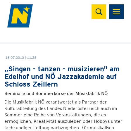
Suchen
18.07.2013 | 11:28
„Singen - tanzen - musizieren" am
Edelhof und NÖ Jazzakademie auf
Schloss Zeillern
Seminare und Sommerkurse der Musikfabrik NÖ
Die Musikfabrik NÖ verantwortet als Partner der
Kulturabteilung des Landes Niederösterreich auch im
Sommer eine Reihe von Veranstaltungen, die es
ermöglichen, Kreativität auszuleben oder Hobbys unter
fachkundiger Leitung nachzugehen. Für musikalisch