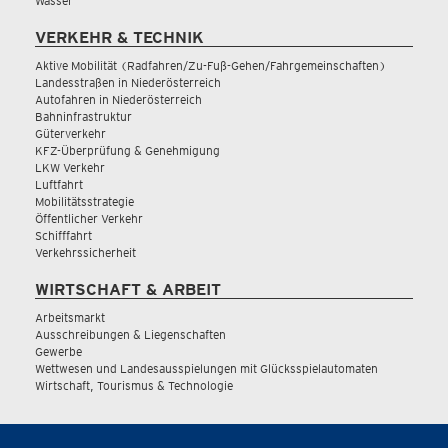
Wasser
VERKEHR & TECHNIK
Aktive Mobilität (Radfahren/Zu-Fuß-Gehen/Fahrgemeinschaften)
Landesstraßen in Niederösterreich
Autofahren in Niederösterreich
Bahninfrastruktur
Güterverkehr
KFZ-Überprüfung & Genehmigung
LKW Verkehr
Luftfahrt
Mobilitätsstrategie
Öffentlicher Verkehr
Schifffahrt
Verkehrssicherheit
WIRTSCHAFT & ARBEIT
Arbeitsmarkt
Ausschreibungen & Liegenschaften
Gewerbe
Wettwesen und Landesausspielungen mit Glücksspielautomaten
Wirtschaft, Tourismus & Technologie