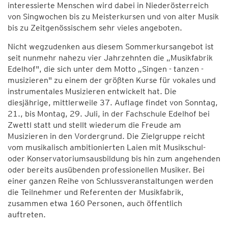
interessierte Menschen wird dabei in Niederösterreich
von Singwochen bis zu Meisterkursen und von alter Musik
bis zu Zeitgenössischem sehr vieles angeboten.
Nicht wegzudenken aus diesem Sommerkursangebot ist
seit nunmehr nahezu vier Jahrzehnten die „Musikfabrik
Edelhof", die sich unter dem Motto „Singen - tanzen -
musizieren" zu einem der größten Kurse für vokales und
instrumentales Musizieren entwickelt hat. Die
diesjährige, mittlerweile 37. Auflage findet von Sonntag,
21., bis Montag, 29. Juli, in der Fachschule Edelhof bei
Zwettl statt und stellt wiederum die Freude am
Musizieren in den Vordergrund. Die Zielgruppe reicht
vom musikalisch ambitionierten Laien mit Musikschul-
oder Konservatoriumsausbildung bis hin zum angehenden
oder bereits ausübenden professionellen Musiker. Bei
einer ganzen Reihe von Schlussveranstaltungen werden
die Teilnehmer und Referenten der Musikfabrik,
zusammen etwa 160 Personen, auch öffentlich
auftreten.