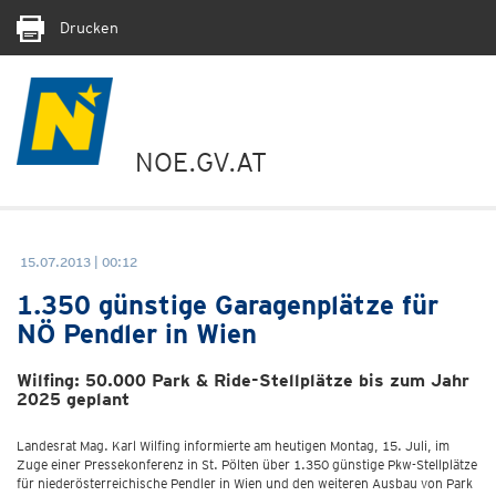
Drucken
NOE.GV.AT
15.07.2013 | 00:12
1.350 günstige Garagenplätze für
NÖ Pendler in Wien
Wilfing: 50.000 Park & Ride-Stellplätze bis zum Jahr
2025 geplant
Landesrat Mag. Karl Wilfing informierte am heutigen Montag, 15. Juli, im
Zuge einer Pressekonferenz in St. Pölten über 1.350 günstige Pkw-Stellplätze
für niederösterreichische Pendler in Wien und den weiteren Ausbau von Park