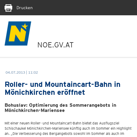
Drucken
NOE.GV.AT
04.07.2013 | 11:02
Roller- und Mountaincart-Bahn in
Mönichkirchen eröffnet
Bohuslav: Optimierung des Sommerangebots in
Mönichkirchen-Mariensee
Mit einer neuen Roller- und Mountaincart-Bahn bietet das Ausflugsziel
Schischaukel Mönichkirchen-Mariensee künftig auch im Sommer ein Highlight
an. „Die Verbesserung des Bergangebots sowohl im Sommer als auch im