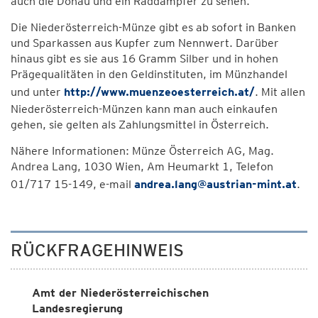
auch die Donau und ein Raddampfer zu sehen.
Die Niederösterreich-Münze gibt es ab sofort in Banken
und Sparkassen aus Kupfer zum Nennwert. Darüber
hinaus gibt es sie aus 16 Gramm Silber und in hohen
Prägequalitäten in den Geldinstituten, im Münzhandel
und unter
http://www.muenzeoesterreich.at/
. Mit allen
Niederösterreich-Münzen kann man auch einkaufen
gehen, sie gelten als Zahlungsmittel in Österreich.
Nähere Informationen: Münze Österreich AG, Mag.
Andrea Lang, 1030 Wien, Am Heumarkt 1, Telefon
01/717 15-149, e-mail
andrea.lang@austrian-mint.at
.
RÜCKFRAGEHINWEIS
Amt der Niederösterreichischen
Landesregierung