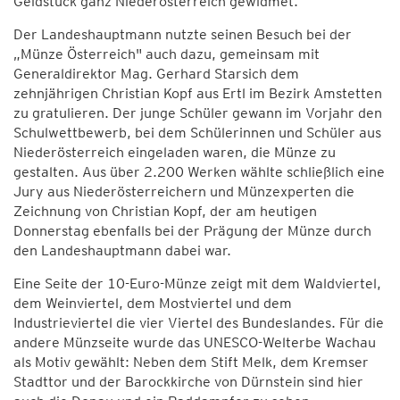
Geldstück ganz Niederösterreich gewidmet.
Der Landeshauptmann nutzte seinen Besuch bei der
„Münze Österreich" auch dazu, gemeinsam mit
Generaldirektor Mag. Gerhard Starsich dem
zehnjährigen Christian Kopf aus Ertl im Bezirk Amstetten
zu gratulieren. Der junge Schüler gewann im Vorjahr den
Schulwettbewerb, bei dem Schülerinnen und Schüler aus
Niederösterreich eingeladen waren, die Münze zu
gestalten. Aus über 2.200 Werken wählte schließlich eine
Jury aus Niederösterreichern und Münzexperten die
Zeichnung von Christian Kopf, der am heutigen
Donnerstag ebenfalls bei der Prägung der Münze durch
den Landeshauptmann dabei war.
Eine Seite der 10-Euro-Münze zeigt mit dem Waldviertel,
dem Weinviertel, dem Mostviertel und dem
Industrieviertel die vier Viertel des Bundeslandes. Für die
andere Münzseite wurde das UNESCO-Welterbe Wachau
als Motiv gewählt: Neben dem Stift Melk, dem Kremser
Stadttor und der Barockkirche von Dürnstein sind hier