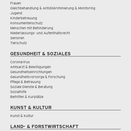
Frauen
Gleichbehandlung & Antidiskriminierung & Monitoring
Jugend
Kinderbetreuung
Konsumentenschutz
Menschen mit Behinderung
Niederlassungs- und Aufenthaltsrecht
Senioren
Tierschutz
GESUNDHEIT & SOZIALES
Coronavirus
Amtsarzt & Bewilligungen
Gesundheitseinrichtungen
Gesundheitsvorsorge & Forschung
Pflege & Betreuung
Soziale Dienste & Beratung
Sozialhilfe
Beihilfen & Kurplätze
KUNST & KULTUR
Kunst & Kultur
LAND- & FORSTWIRTSCHAFT