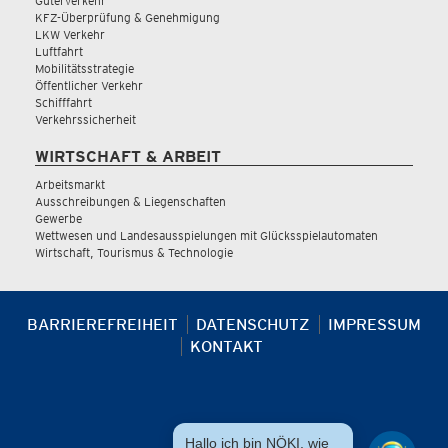
Güterverkehr
KFZ-Überprüfung & Genehmigung
LKW Verkehr
Luftfahrt
Mobilitätsstrategie
Öffentlicher Verkehr
Schifffahrt
Verkehrssicherheit
WIRTSCHAFT & ARBEIT
Arbeitsmarkt
Ausschreibungen & Liegenschaften
Gewerbe
Wettwesen und Landesausspielungen mit Glücksspielautomaten
Wirtschaft, Tourismus & Technologie
BARRIEREFREIHEIT
DATENSCHUTZ
IMPRESSUM
KONTAKT
Hallo ich bin NÖKI, wie