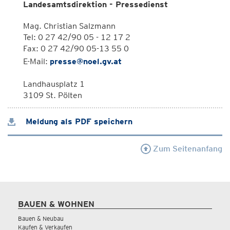
Landesamtsdirektion - Pressedienst
Mag. Christian Salzmann
Tel: 0 27 42/90 05 - 12 17 2
Fax: 0 27 42/90 05-13 55 0
E-Mail:
presse@noel.gv.at
Landhausplatz 1
3109 St. Pölten
Meldung als PDF speichern
Zum Seitenanfang
BAUEN & WOHNEN
Bauen & Neubau
Kaufen & Verkaufen