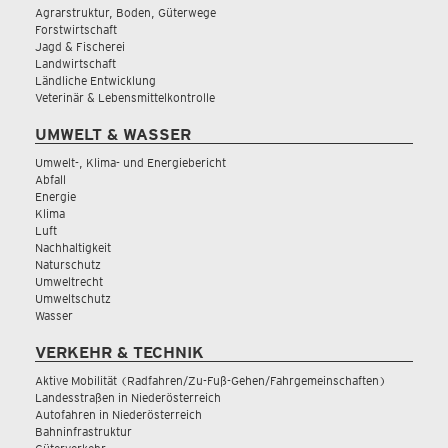
Agrarstruktur, Boden, Güterwege
Forstwirtschaft
Jagd & Fischerei
Landwirtschaft
Ländliche Entwicklung
Veterinär & Lebensmittelkontrolle
UMWELT & WASSER
Umwelt-, Klima- und Energiebericht
Abfall
Energie
Klima
Luft
Nachhaltigkeit
Naturschutz
Umweltrecht
Umweltschutz
Wasser
VERKEHR & TECHNIK
Aktive Mobilität (Radfahren/Zu-Fuß-Gehen/Fahrgemeinschaften)
Landesstraßen in Niederösterreich
Autofahren in Niederösterreich
Bahninfrastruktur