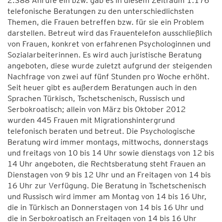
2.388 Anrufe ein bzw. gab es in diesem Zeitraum 1.176
telefonische Beratungen zu den unterschiedlichsten
Themen, die Frauen betreffen bzw. für sie ein Problem
darstellen. Betreut wird das Frauentelefon ausschließlich
von Frauen, konkret von erfahrenen Psychologinnen und
Sozialarbeiterinnen. Es wird auch juristische Beratung
angeboten, diese wurde zuletzt aufgrund der steigenden
Nachfrage von zwei auf fünf Stunden pro Woche erhöht.
Seit heuer gibt es außerdem Beratungen auch in den
Sprachen Türkisch, Tschetschenisch, Russisch und
Serbokroatisch; allein von März bis Oktober 2012
wurden 445 Frauen mit Migrationshintergrund
telefonisch beraten und betreut. Die Psychologische
Beratung wird immer montags, mittwochs, donnerstags
und freitags von 10 bis 14 Uhr sowie dienstags von 12 bis
14 Uhr angeboten, die Rechtsberatung steht Frauen an
Dienstagen von 9 bis 12 Uhr und an Freitagen von 14 bis
16 Uhr zur Verfügung. Die Beratung in Tschetschenisch
und Russisch wird immer am Montag von 14 bis 16 Uhr,
die in Türkisch an Donnerstagen von 14 bis 16 Uhr und
die in Serbokroatisch an Freitagen von 14 bis 16 Uhr