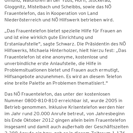
Gmünd, Waidhofen an der Ybbs, Horn, Stockerau,
Gloggnitz, Mistelbach und Scheibbs, sowie das NÖ
Frauentelefon, das in Kooperation von Land
Niederösterreich und NÖ Hilfswerk betrieben wird.
„Das Frauentelefon bietet spezielle Hilfe für Frauen an
und ist eine wirklich gute Einrichtung und
Erstanlaufstelle", sagte Schwarz. Die Präsidentin des NÖ
Hilfswerks, Michaela Hinterholzer, hielt hierzu fest: „Das
Frauentelefon ist eine anonyme, kostenlose und
unverbindliche erste Anlaufstelle, die Hilfe in
Problemsituationen bietet und Frauen auch ermutigt,
Hilfsangebote anzunehmen. Es wird an diesem Telefon
eine breite Palette an Problemen thematisiert."
Das NÖ Frauentelefon, das unter der kostenlosen
Nummer 0800-810-810 erreichbar ist, wurde 2005 in
Betrieb genommen. Inklusive Krisentelefon werden hier
im Jahr rund 20.000 Anrufe betreut, von Jahresbeginn
bis Ende Oktober 2012 gingen allein beim Frauentelefon
insgesamt und damit auch außerhalb der Geschäftszeiten