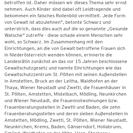
betroffen ist. Daher müssen wir dieses Thema sehr ernst
nehmen. Auch Kinder sind dabei oft Leidtragende und
bekommen ein falsches Rollenbild vermittelt. Jede Form
von Gewalt ist abzulehnen", betonte Schwarz und
unterstrich, dass dies auch auf die so genannte „Gesunde
Watsche" zutreffe - diese schade einem Menschen sehr
wohl, so Schwarz. Im Zusammenhang mit den
Einrichtungen, an die von Gewalt betroffene Frauen sich
in Niederösterreich wenden können, erinnerte die
Landesrätin zunächst an das vor 15 Jahren beschlossene
Gewaltschutzgesetz und nannte Einrichtungen wie das
Gewaltschutzzentrum St. Pölten mit seinen Außenstellen
in Amstetten, Bruck an der Leitha, Waidhofen an der
Thaya, Wiener Neustadt und Zwettl, die Frauenhäuser in
St. Pölten, Amstetten, Mistelbach, Mödling, Neunkirchen
und Wiener Neustadt, die Frauennotwohnungen bzw.
Frauenberatungsstellen in Zwettl und Baden, die zehn
Frauenberatungsstellen und deren sieben Außenstellen in
Amstetten, Mödling, Zwettl, St. Pölten, Wiener Neustadt,
Neunkirchen, Krems, Baden, Gänserndorf, Hollabrunn,