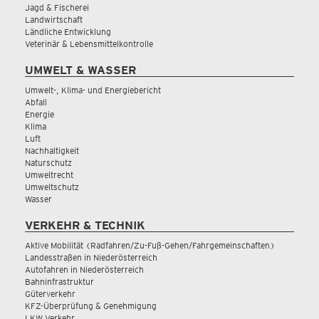
Jagd & Fischerei
Landwirtschaft
Ländliche Entwicklung
Veterinär & Lebensmittelkontrolle
UMWELT & WASSER
Umwelt-, Klima- und Energiebericht
Abfall
Energie
Klima
Luft
Nachhaltigkeit
Naturschutz
Umweltrecht
Umweltschutz
Wasser
VERKEHR & TECHNIK
Aktive Mobilität (Radfahren/Zu-Fuß-Gehen/Fahrgemeinschaften)
Landesstraßen in Niederösterreich
Autofahren in Niederösterreich
Bahninfrastruktur
Güterverkehr
KFZ-Überprüfung & Genehmigung
LKW Verkehr