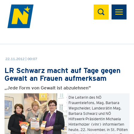
Suchen
22.11.2012 | 00:07
LR Schwarz macht auf Tage gegen
Gewalt an Frauen aufmerksam
„Jede Form von Gewalt ist abzulehnen"
Die Leiterin des NÖ
Frauentelefons, Mag. Barbara
Wegscheider, Landesrätin Mag.
Barbara Schwarz und NÖ
Hilfswerk-Präsidentin Michaela
Hinterholzer (vlnr) informierten
heute, 22. November, in St. Pölten