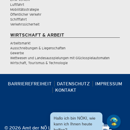
Luftfahrt
Mobilitätsstrategie
Öffentlicher Verkehr
Schifffahrt
Verkehrssicherheit
WIRTSCHAFT & ARBEIT
Arbeitsmarkt
Ausschreibungen & Liegenschaften
Gewerbe
Wettwesen und Landesausspielungen mit Glücksspielautomaten
Wirtschaft, Tourismus & Technologie
BARRIEREFREIHEIT
DATENSCHUTZ
IMPRESSUM
KONTAKT
Hallo ich bin NÖKI, wie
kann ich Ihnen heute
© 2026 Amt der NÖ Landesregierung
helfen?