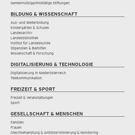
Gemeinnützige/mildtätige Stiftungen
BILDUNG & WISSENSCHAFT
Aus- und Weiterbildung
Kindergärten & Schulen
Landesarchiv
Landesbibliothek
Institut für Landeskunde
Stipendien & Beihilfen
Wissenschaft & Forschung
DIGITALISIERUNG & TECHNOLOGIE
Digitalisierung in Niederösterreich
Telekommunikation
FREIZEIT & SPORT
Freizeit & Veranstaltungen
Sport
GESELLSCHAFT & MENSCHEN
Familien
Frauen
Gleichbehandlung & Antidiskriminierung & Monitoring