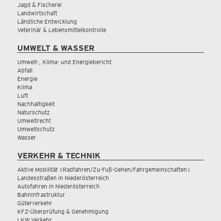
Jagd & Fischerei
Landwirtschaft
Ländliche Entwicklung
Veterinär & Lebensmittelkontrolle
UMWELT & WASSER
Umwelt-, Klima- und Energiebericht
Abfall
Energie
Klima
Luft
Nachhaltigkeit
Naturschutz
Umweltrecht
Umweltschutz
Wasser
VERKEHR & TECHNIK
Aktive Mobilität (Radfahren/Zu-Fuß-Gehen/Fahrgemeinschaften)
Landesstraßen in Niederösterreich
Autofahren in Niederösterreich
Bahninfrastruktur
Güterverkehr
KFZ-Überprüfung & Genehmigung
LKW Verkehr