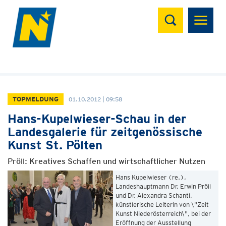
Suchen
TOPMELDUNG
01.10.2012 | 09:58
Hans-Kupelwieser-Schau in der
Landesgalerie für zeitgenössische
Kunst St. Pölten
Pröll: Kreatives Schaffen und wirtschaftlicher Nutzen
Hans Kupelwieser (re.),
Landeshauptmann Dr. Erwin Pröll
und Dr. Alexandra Schantl,
künstlerische Leiterin von \"Zeit
Kunst Niederösterreich\", bei der
Eröffnung der Ausstellung