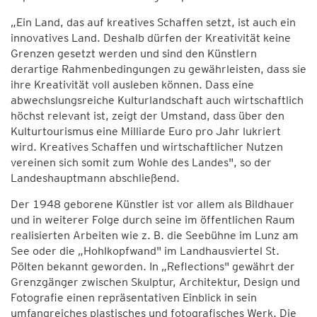
„Ein Land, das auf kreatives Schaffen setzt, ist auch ein
innovatives Land. Deshalb dürfen der Kreativität keine
Grenzen gesetzt werden und sind den Künstlern
derartige Rahmenbedingungen zu gewährleisten, dass sie
ihre Kreativität voll ausleben können. Dass eine
abwechslungsreiche Kulturlandschaft auch wirtschaftlich
höchst relevant ist, zeigt der Umstand, dass über den
Kulturtourismus eine Milliarde Euro pro Jahr lukriert
wird. Kreatives Schaffen und wirtschaftlicher Nutzen
vereinen sich somit zum Wohle des Landes", so der
Landeshauptmann abschließend.
Der 1948 geborene Künstler ist vor allem als Bildhauer
und in weiterer Folge durch seine im öffentlichen Raum
realisierten Arbeiten wie z. B. die Seebühne im Lunz am
See oder die „Hohlkopfwand" im Landhausviertel St.
Pölten bekannt geworden. In „Reflections" gewährt der
Grenzgänger zwischen Skulptur, Architektur, Design und
Fotografie einen repräsentativen Einblick in sein
umfangreiches plastisches und fotografisches Werk. Die