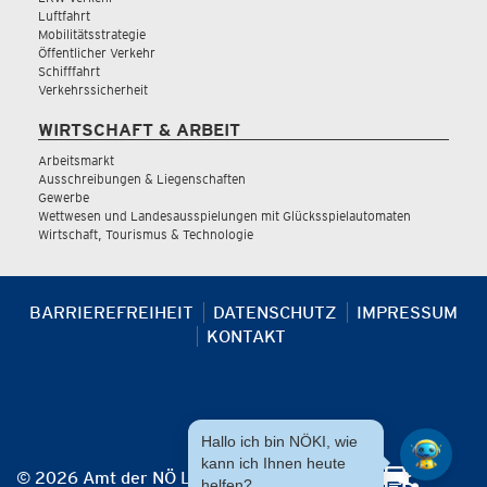
Luftfahrt
Mobilitätsstrategie
Öffentlicher Verkehr
Schifffahrt
Verkehrssicherheit
WIRTSCHAFT & ARBEIT
Arbeitsmarkt
Ausschreibungen & Liegenschaften
Gewerbe
Wettwesen und Landesausspielungen mit Glücksspielautomaten
Wirtschaft, Tourismus & Technologie
BARRIEREFREIHEIT
DATENSCHUTZ
IMPRESSUM
KONTAKT
Hallo ich bin NÖKI, wie
kann ich Ihnen heute
© 2026 Amt der NÖ Landesregierung
helfen?