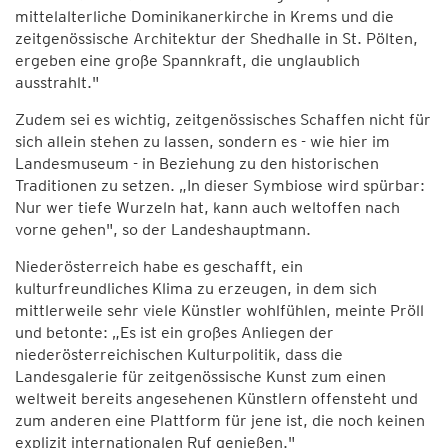
mittelalterliche Dominikanerkirche in Krems und die
zeitgenössische Architektur der Shedhalle in St. Pölten,
ergeben eine große Spannkraft, die unglaublich
ausstrahlt."
Zudem sei es wichtig, zeitgenössisches Schaffen nicht für
sich allein stehen zu lassen, sondern es - wie hier im
Landesmuseum - in Beziehung zu den historischen
Traditionen zu setzen. „In dieser Symbiose wird spürbar:
Nur wer tiefe Wurzeln hat, kann auch weltoffen nach
vorne gehen", so der Landeshauptmann.
Niederösterreich habe es geschafft, ein
kulturfreundliches Klima zu erzeugen, in dem sich
mittlerweile sehr viele Künstler wohlfühlen, meinte Pröll
und betonte: „Es ist ein großes Anliegen der
niederösterreichischen Kulturpolitik, dass die
Landesgalerie für zeitgenössische Kunst zum einen
weltweit bereits angesehenen Künstlern offensteht und
zum anderen eine Plattform für jene ist, die noch keinen
explizit internationalen Ruf genießen."