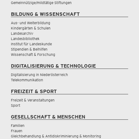
Gemeinnützige/mildtätige Stiftungen
BILDUNG & WISSENSCHAFT
Aus- und Weiterbildung
Kindergärten & Schulen
Landesarchiv
Landesbibliothek
Institut für Landeskunde
Stipendien & Beihilfen
Wissenschaft & Forschung
DIGITALISIERUNG & TECHNOLOGIE
Digitalisierung in Niederösterreich
Telekommunikation
FREIZEIT & SPORT
Freizeit & Veranstaltungen
Sport
GESELLSCHAFT & MENSCHEN
Familien
Frauen
Gleichbehandlung & Antidiskriminierung & Monitoring