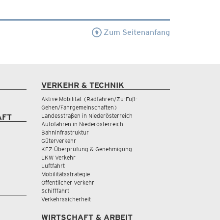
Zum Seitenanfang
VERKEHR & TECHNIK
Aktive Mobilität (Radfahren/Zu-Fuß-
Gehen/Fahrgemeinschaften)
Landesstraßen in Niederösterreich
AFT
Autofahren in Niederösterreich
Bahninfrastruktur
Güterverkehr
KFZ-Überprüfung & Genehmigung
LKW Verkehr
Luftfahrt
Mobilitätsstrategie
Öffentlicher Verkehr
Schifffahrt
Verkehrssicherheit
WIRTSCHAFT & ARBEIT