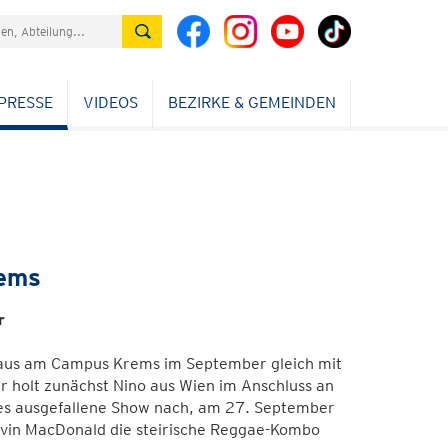
PRESSE
VIDEOS
BEZIRKE & GEMEINDEN
rems
r
lhaus am Campus Krems im September gleich mit
 holt zunächst Nino aus Wien im Anschluss an
es ausgefallene Show nach, am 27. September
evin MacDonald die steirische Reggae-Kombo