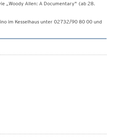
wie „Woody Allen: A Documentary" (ab 28.
Kino im Kesselhaus unter 02732/90 80 00 und