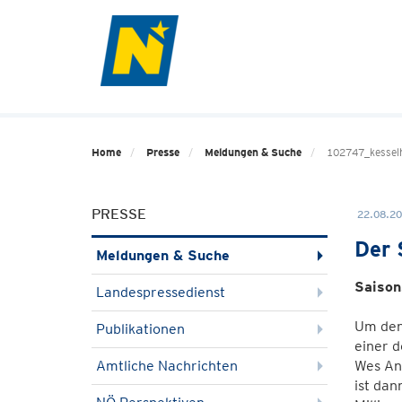
Home
Presse
Meldungen & Suche
102747_kessel
PRESSE
22.08.20
Der 
Meldungen & Suche
Saison
Landespressedienst
Um den
Publikationen
einer d
Amtliche Nachrichten
Wes An
ist da