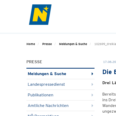
Home
Presse
Meldungen & Suche
102699_dreikl
PRESSE
17.08.20
Die 
Meldungen & Suche
Drei L
Landespressedienst
Bereits
Publikationen
ins Dre
Amtliche Nachrichten
Wanderb
ungezw