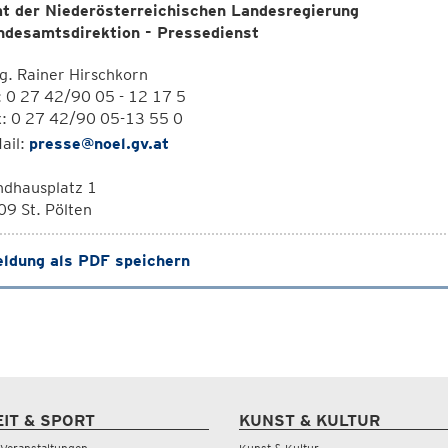
t der Niederösterreichischen Landesregierung
ndesamtsdirektion - Pressedienst
. Rainer Hirschkorn
: 0 27 42/90 05 - 12 17 5
x: 0 27 42/90 05-13 55 0
ail:
presse@noel.gv.at
ndhausplatz 1
9 St. Pölten
ldung als PDF speichern
EIT & SPORT
KUNST & KULTUR