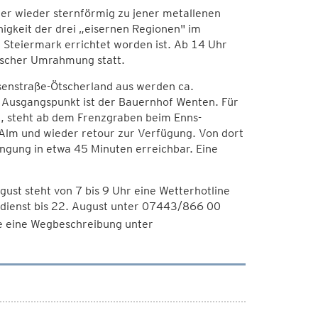
er wieder sternförmig zu jener metallenen
nigkeit der drei „eisernen Regionen" im
 Steiermark errichtet worden ist. Ab 14 Uhr
ischer Umrahmung statt.
isenstraße-Ötscherland aus werden ca.
; Ausgangspunkt ist der Bauernhof Wenten. Für
n, steht ab dem Frenzgraben beim Enns-
g-Alm und wieder retour zur Verfügung. Von dort
gung in etwa 45 Minuten erreichbar. Eine
ust steht von 7 bis 9 Uhr eine Wetterhotline
dienst bis 22. August unter 07443/866 00
e eine Wegbeschreibung unter