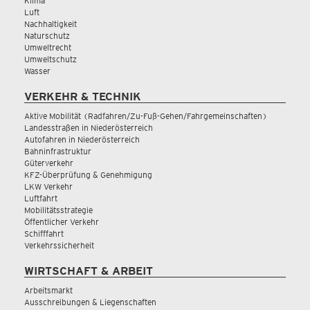
Klima
Luft
Nachhaltigkeit
Naturschutz
Umweltrecht
Umweltschutz
Wasser
VERKEHR & TECHNIK
Aktive Mobilität (Radfahren/Zu-Fuß-Gehen/Fahrgemeinschaften)
Landesstraßen in Niederösterreich
Autofahren in Niederösterreich
Bahninfrastruktur
Güterverkehr
KFZ-Überprüfung & Genehmigung
LKW Verkehr
Luftfahrt
Mobilitätsstrategie
Öffentlicher Verkehr
Schifffahrt
Verkehrssicherheit
WIRTSCHAFT & ARBEIT
Arbeitsmarkt
Ausschreibungen & Liegenschaften