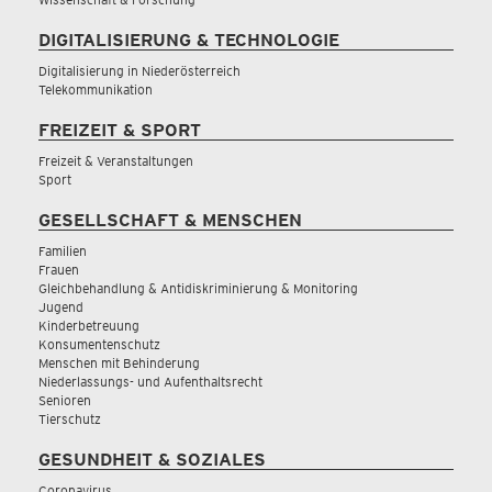
DIGITALISIERUNG & TECHNOLOGIE
Digitalisierung in Niederösterreich
Telekommunikation
FREIZEIT & SPORT
Freizeit & Veranstaltungen
Sport
GESELLSCHAFT & MENSCHEN
Familien
Frauen
Gleichbehandlung & Antidiskriminierung & Monitoring
Jugend
Kinderbetreuung
Konsumentenschutz
Menschen mit Behinderung
Niederlassungs- und Aufenthaltsrecht
Senioren
Tierschutz
GESUNDHEIT & SOZIALES
Coronavirus