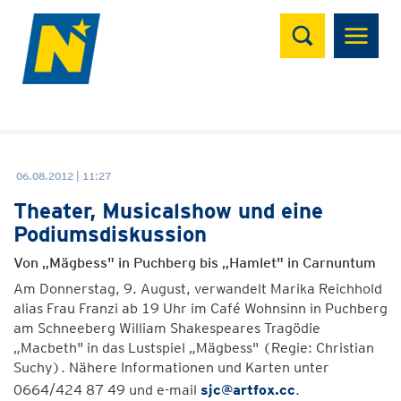
Suchen
06.08.2012 | 11:27
Theater, Musicalshow und eine
Podiumsdiskussion
Von „Mägbess" in Puchberg bis „Hamlet" in Carnuntum
Am Donnerstag, 9. August, verwandelt Marika Reichhold
alias Frau Franzi ab 19 Uhr im Café Wohnsinn in Puchberg
am Schneeberg William Shakespeares Tragödie
„Macbeth" in das Lustspiel „Mägbess" (Regie: Christian
Suchy). Nähere Informationen und Karten unter
0664/424 87 49 und e-mail
sjc@artfox.cc
.