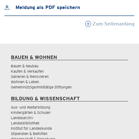
Meldung als PDF speichern
Zum Seitenanfang
BAUEN & WOHNEN
Bauen & Neubau
Kaufen & Verkaufen
Sanieren & Renovieren
Wohnen & Leben
Gemeinnützige/mildtätige Stiftungen
BILDUNG & WISSENSCHAFT
Aus- und Weiterbildung
Kindergärten & Schulen
Landesarchiv
Landesbibliothek
Institut für Landeskunde
Stipendien & Beihilfen
Wissenschaft & Forschung