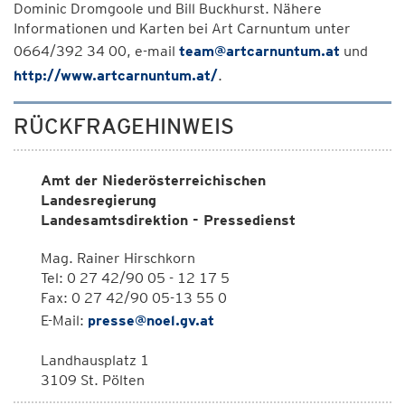
Dominic Dromgoole und Bill Buckhurst. Nähere
Informationen und Karten bei Art Carnuntum unter
0664/392 34 00, e-mail
team@artcarnuntum.at
und
http://www.artcarnuntum.at/
.
RÜCKFRAGEHINWEIS
Amt der Niederösterreichischen
Landesregierung
Landesamtsdirektion - Pressedienst
Mag. Rainer Hirschkorn
Tel: 0 27 42/90 05 - 12 17 5
Fax: 0 27 42/90 05-13 55 0
E-Mail:
presse@noel.gv.at
Landhausplatz 1
3109 St. Pölten